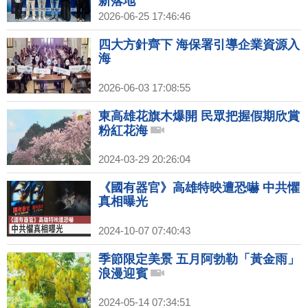
新落地
2026-06-25 17:46:46
四大方針齊下 海保署引導企業資源入
海
2026-06-03 17:08:55
東高雄花旗木爆開 民眾把握假期欣賞
粉紅花海
2024-03-29 20:26:04
《國有器官》高雄特映遭恐嚇 中共懼
真相曝光
2024-10-07 07:40:43
季節限定美景 五月阿勃勒「黃金雨」
浪漫迎賓
2024-05-14 07:34:51