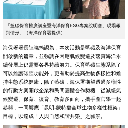
「藍碳保育推廣講座暨海洋保育ESG專案說明會」現場報
到情形。（海洋保育署提供）
海保署署長陸曉筠認為，本次活動是藍碳及海洋保育
開啟新的篇章，並強調在因應氣候變遷及落實海洋永
續發展上仍需要各界持續努力。保育藍碳生態系除了
可以維護碳匯功能外，更有助於提高生物多樣性和維
持生態系統健康，除了藍碳，海保署期望透過多樣性
的行動方案開啟企業和民間團體合作契機，從減緩氣
候變遷、保育、復育、教育多面向，攜手產官學一起
參與，一同響應「昆明-蒙特婁全球生物多樣性框架」
目標，以達成「人與自然和諧共榮」之願景。