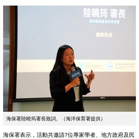
海保署陸曉筠署長致詞。（海洋保育署提供）
海保署表示，活動共邀請7位專家學者、地方政府及民