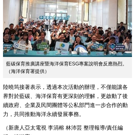
藍碳保育推廣講座暨海洋保育ESG專案說明會反應熱烈。
（海洋保育署提供）
陸曉筠接著表示，透過本次活動的辦理，不僅能讓各
界對於藍碳、海洋保育有更深刻的理解，更啟動了後
續政府、企業及民間團體等公私部門進一步合作的動
力，共同推動海洋永續發展事務。
（新唐人亞太電視 李涓榕 林沛芸 整理報導/責任編