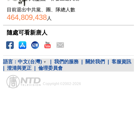
目前退出中共黨、團、隊總人數
464,809,438
人
隨處可看新唐人
語言：
中文(台灣)
|
我們的服務
|
關於我們
|
客服資訊
|
澄清與更正
|
倫理委員會
Copyright ©2002-2026