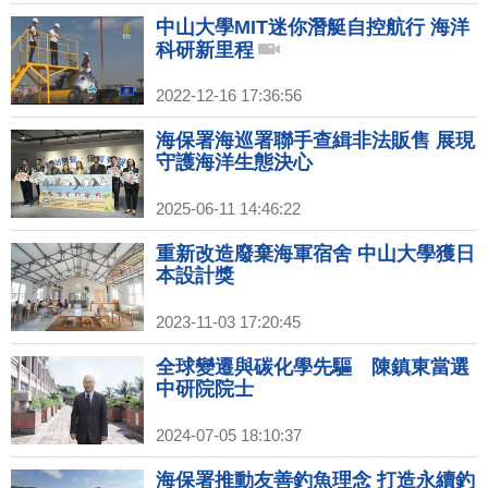
中山大學MIT迷你潛艇自控航行 海洋
科研新里程
2022-12-16 17:36:56
海保署海巡署聯手查緝非法販售 展現
守護海洋生態決心
2025-06-11 14:46:22
重新改造廢棄海軍宿舍 中山大學獲日
本設計獎
2023-11-03 17:20:45
全球變遷與碳化學先驅 陳鎮東當選
中研院院士
2024-07-05 18:10:37
海保署推動友善釣魚理念 打造永續釣