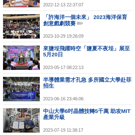
2022-12-13 22:37:07
「許海洋一個未來」 2023海洋保育
創意戲劇競賽
2023-10-29 19:26:09
來鹽埕飛躍時空「鹽夏不夜埕」展至
5月20日
2023-05-17 08:22:13
半導體業需才孔急 多所國立大學赴菲
招生
2023-06-16 23:46:06
中山大學6吋晶體技轉5千萬 助攻MIT
產業升級
2023-07-19 11:38:17