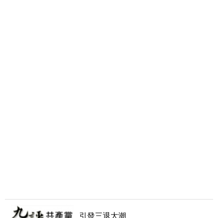
引發三退大潮