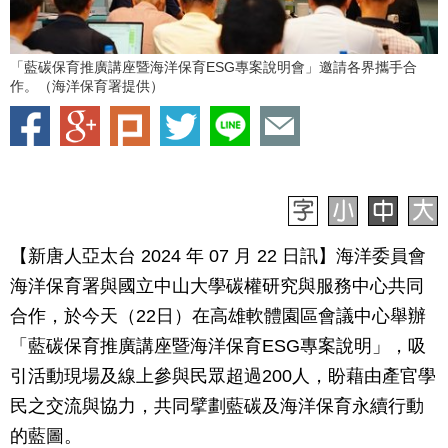
「藍碳保育推廣講座暨海洋保育ESG專案說明會」邀請各界攜手合
作。（海洋保育署提供）
【新唐人亞太台 2024 年 07 月 22 日訊】海洋委員會
海洋保育署與國立中山大學碳權研究與服務中心共同
合作，於今天（22日）在高雄軟體園區會議中心舉辦
「藍碳保育推廣講座暨海洋保育ESG專案說明」，吸
引活動現場及線上參與民眾超過200人，盼藉由產官學
民之交流與協力，共同擘劃藍碳及海洋保育永續行動
的藍圖。