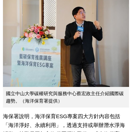
國立中山大學碳權研究與服務中心蔡宏政主任介紹國際碳
趨勢。（海洋保育署提供）
海保署說明，海洋保育ESG專案四大方針內容包括
「海洋淨好、永續利用」，透過支持或舉辦潛水淨海