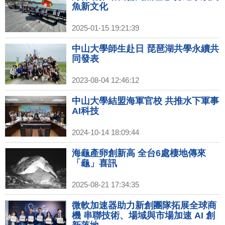
魚新文化
2025-01-15 19:21:39
中山大學師生赴日 琵琶湖共學永續共
同發表
2023-08-04 12:46:12
中山大學結盟海軍官校 共推水下軍事
AI科技
2024-10-14 18:09:44
海龜產卵創新高 全台6處棲地傳來
「龜」喜訊
2025-08-21 17:34:35
微軟加速器助力新創團隊拓展全球商
機 串聯技術、場域與市場加速 AI 創