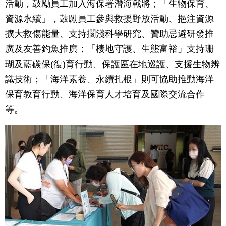
活動，鼓勵員工加入海保署潛海戰將；「生物保育、
資源永續」，鼓勵員工參與救援野放活動、挹注資源
擴大救傷能量、支持擱淺科學研究、贊助忌避研發推
廣及友善釣魚推廣；「棲地守護、生態富裕」支持珊
瑚及藍碳保(復)育行動、保護區在地巡護、支援生物辨
識技術；「海洋素養、永續扎根」則可協助推動海洋
保育教育行動、海洋保育人才培育及國際交流合作
等。