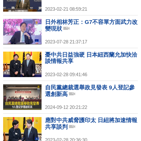
2023-02-21 08:59:21
日外相林芳正：G7不容單方面武力改
變現狀
2023-07-28 21:37:17
憂中共日益強硬 日本紐西蘭允加快洽
談情報共享
2023-02-28 09:41:46
自民黨總裁選舉政見發表 9人登記參
選創新高
2024-09-12 20:21:22
應對中共威脅護印太 日紐將加速情報
共享談判
2023-02-28 20:36:30