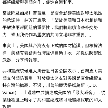
都將繼續與美國合作，促進台海和平。
當被問及如果川普當選，是否會影響美國對印太地區
的承諾時，林芳正表示，「鑒於美國和日本都相信和
平解決兩岸問題的重要性，我們將繼續這些外交努
力，鞏固我們作為盟友的共同立場非常重要。」
事實上，美國與台灣沒有正式的國防協議，但根據法
律，美國有義務向台灣提供自衛手段，如提供防禦性
武器、分享情報等。
共和黨總統候選人川普近日曾公開表示，台灣應向美
國支付國防費用，引發亞太盟友對美國是否會繼續支
持台灣的擔憂。不過，川普的競選搭檔萬斯（J.D.
Vance），上週將中共描述成美國的「最大威脅」，從
某種程度上暗示了共和黨總統將可能繼續採取的印太
政策。