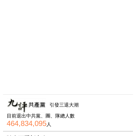
引發三退大潮
目前退出中共黨、團、隊總人數
464,834,095
人