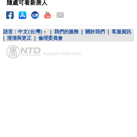
隨處可看新唐人
語言：
中文(台灣)
|
我們的服務
|
關於我們
|
客服資訊
|
澄清與更正
|
倫理委員會
Copyright ©2002-2025