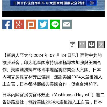
【新唐人亞太台 2024 年 07 月 24 日訊】面對中共的
擴張威脅，印太地區國家持續積極尋求加強與美國合
作。美國國務卿布林肯本週起將訪問亞太六國。日本
內閣官房長官林芳正強調，無論美國2024大選後誰入
主白宮，日本都將繼續與美國合作，促進台海和平。
日本內閣官房長官林芳正（Yoshimasa Hayashi）週二
告訴路透社，無論美國2024大選後誰入主白宮，日本