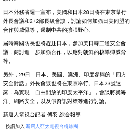
日本外務省週一宣布，美國和日本28日將在東京舉行
外長會議和2+2部長級會談，討論如何加強日美同盟的
合作與威懾等，遏制中共的擴張野心。
屆時韓國防長也將趕赴日本，參加美日韓三邊安全會
議，商討進一步加強合作，以應對朝鮮的核導彈威脅
等。
另外，29日，日本、美國、澳洲、印度參與的「四方
安全對話」外長會談也將在東京舉行。日本23號透
露，為實現「自由開放的印度太平洋」，會談將就海
洋、網路安全，以及假資訊對策等進行討論。
新唐人電視台記者 傅羽 綜合報導
按讚加入
新唐人亞太電視台粉絲團