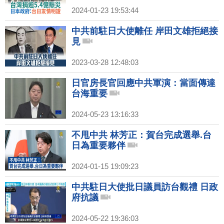
2024-01-23 19:53:44
中共前駐日大使離任 岸田文雄拒絕接
見
2023-03-28 12:48:03
日官房長官回應中共軍演：當面傳達
台海重要
2024-05-23 13:16:33
不甩中共 林芳正：賀台完成選舉.台
日為重要夥伴
2024-01-15 19:09:23
中共駐日大使批日議員訪台觀禮 日政
府抗議
2024-05-22 19:36:03