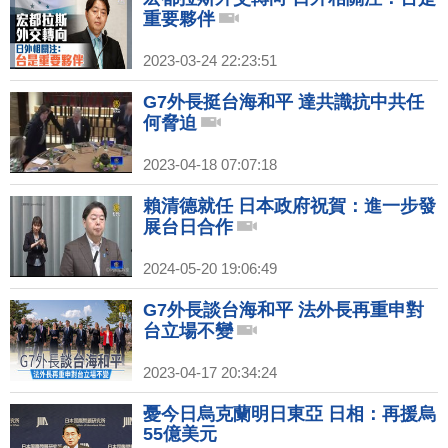
重要夥伴
2023-03-24 22:23:51
G7外長挺台海和平 達共識抗中共任
何脅迫
2023-04-18 07:07:18
賴清德就任 日本政府祝賀：進一步發
展台日合作
2024-05-20 19:06:49
G7外長談台海和平 法外長再重申對
台立場不變
2023-04-17 20:34:24
憂今日烏克蘭明日東亞 日相：再援烏
55億美元