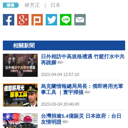
林芳正
日本
|
相關新聞
日外相訪中高規格禮遇 竹籃打水中共
再跳腳
2023-04-04 12:57:10
烏克蘭情報總局局長：俄即將用光軍
事工具 ｜寰宇掃描
2023-03-04 20:46:49
台灣捐逾5.4億賑災 日本政府：台日
友情明證