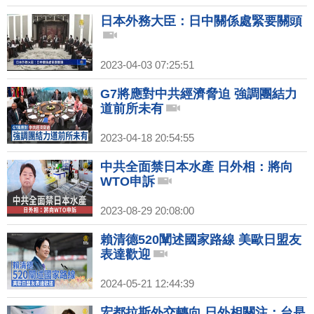
日本外務大臣：日中關係處緊要關頭
2023-04-03 07:25:51
G7將應對中共經濟脅迫 強調團結力
道前所未有
2023-04-18 20:54:55
中共全面禁日本水產 日外相：將向
WTO申訴
2023-08-29 20:08:00
賴清德520闡述國家路線 美歐日盟友
表達歡迎
2024-05-21 12:44:39
宏都拉斯外交轉向 日外相關注：台是