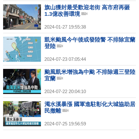
旗山獲封最受歡迎老街 高市府再砸
1.3億改善環境
2024-01-27 19:55:38
凱米颱風今午後或發陸警 不排除宜蘭
登陸
2024-07-23 07:05:44
颱風凱米增強為中颱 不排除週三登陸
宜蘭
2024-07-22 20:04:10
濁水溪暴漲 國軍進駐彰化大城協助居
民撤離
2024-07-25 19:56:59