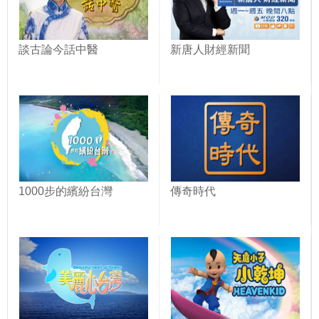
談古論今話中醫
新唐人財經新聞
1000步的繽紛台灣
傳奇時代