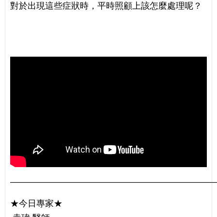
對於出現這些症狀時，平時照顧上該怎麼處理呢？
———————————————————————
★今日專家★