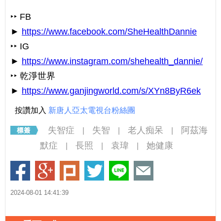
‣‣ FB
►
https://www.facebook.com/SheHealthDannie
‣‣ IG
►
https://www.instagram.com/shehealth_dannie/
‣‣ 乾淨世界
►
https://www.ganjingworld.com/s/XYn8ByR6ek
按讚加入
新唐人亞太電視台粉絲團
失智症
失智
老人痴呆
阿茲海
|
|
|
默症
長照
袁瑋
她健康
|
|
|
2024-08-01 14:41:39