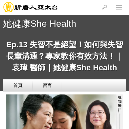
她健康She Health
Ep.13 失智不是絕望！如何與失智
長輩溝通？專家教你有效方法！｜
袁瑋 醫師｜她健康She Health
首頁
留言