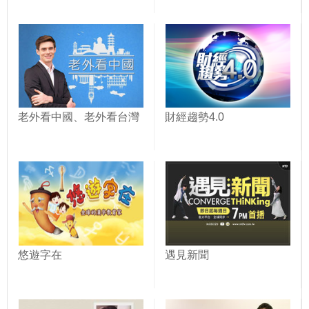
老外看中國、老外看台灣
財經趨勢4.0
悠遊字在
遇見新聞