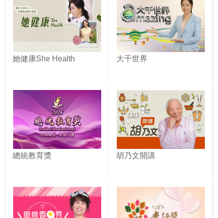
她健康She Health
大千世界
總統教育獎
胡乃文開講