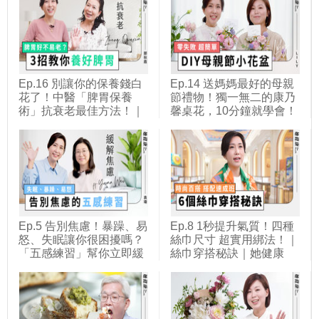
Ep.16 別讓你的保養錢白
Ep.14 送媽媽最好的母親
花了！中醫「脾胃保養
節禮物！獨一無二的康乃
術」抗衰老最佳方法！｜
馨桌花，10分鐘就學會！
鄭秋霞 醫師｜她健康She
｜花藝師Lily｜她健康She
Health
Health
Ep.5 告別焦慮！暴躁、易
Ep.8 1秒提升氣質！四種
怒、失眠讓你很困擾嗎？
絲巾尺寸 超實用綁法！｜
「五感練習」幫你立即緩
絲巾穿搭秘訣｜她健康
解焦慮！｜袁瑋 醫師｜她
She Health
健康She Health