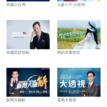
美麗心台灣
天庭小子-小乾坤
美國思想領袖
我的音樂想想
新聞大破解
選戰大透視