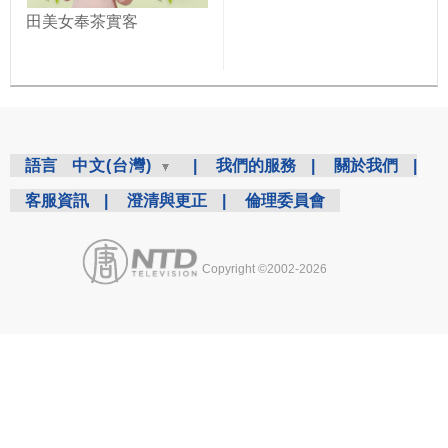
田美女奉茶實客
語言
中文(台灣)
|
我們的服務
|
關於我們
|
客服資訊
|
澄清與更正
|
倫理委員會
Copyright ©2002-2026