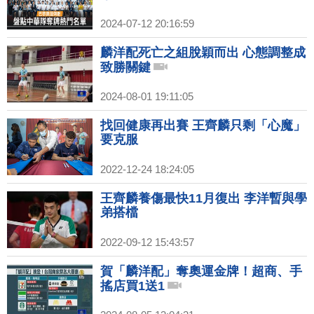
2024-07-12 20:16:59
麟洋配死亡之組脫穎而出 心態調整成
致勝關鍵
2024-08-01 19:11:05
找回健康再出賽 王齊麟只剩「心魔」
要克服
2022-12-24 18:24:05
王齊麟養傷最快11月復出 李洋暫與學
弟搭檔
2022-09-12 15:43:57
賀「麟洋配」奪奧運金牌！超商、手
搖店買1送1