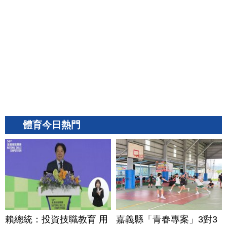
體育今日熱門
賴總統：投資技職教育 用
嘉義縣「青春專案」3對3