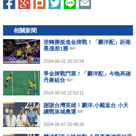
相關新聞
逆轉勝挺進金牌戰！「麟洋配」距衛
冕僅差1勝
2024-08-02 20:25:58
爭金牌戰門票！「麟洋配」今晚再碰
丹麥組合
2024-08-02 12:52:11
謝謝台灣英雄！麟洋.小戴返台 小天
續戰洛城奧運
2024-08-07 20:48:26