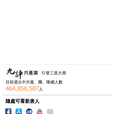
引發三退大潮
目前退出中共黨、團、隊總人數
464,856,587
人
隨處可看新唐人