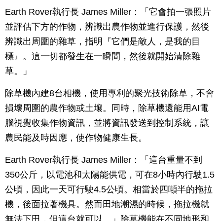
Earth Rover執行長 James Miller：「它會拍一張照片
並評估下方的作物，辨識出農作物並進行保護，然後
辨識出周圍的雜草，指明『它們是敵人，是我的目
標』。這一切都發生在一瞬間，然後就開始清除雜
草。」
除草機內建8台相機，使用專利的聚光技術除草，不會
損壞周圍的農作物或土壤。同時，除草機還能用AI電
腦視覺收集作物資訊，並將資訊發送到控制系統，讓
農民能及時因應，使作物健康生長。
Earth Rover執行長 James Miller：「這台重量不到
350公斤，以電池和太陽能供電，可在8小時內行駛1.5
公頃，因此一天可行駛4.5公頃。相當於四噸半的拖拉
機，後面拉著機具。然而田地潮濕的時候，拖拉機就
無法下田，但這台就可以。」除草機能在不同地形和