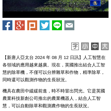
【新唐人亞太台 2024 年 08 月 12 日訊】人工智慧在
各領域的應用越來越廣。現在，英國推出結合人工智
慧的除草機，不僅可以分辨雜草和作物，精準除草，
同時還可以觀測作物的生長狀況。
機具在農田中緩緩前進，時不時冒出閃光。它是英國
農業科技新創公司推出的農業機器人，結合人工智
慧，可以自動除草和觀測農作物的生長狀況。