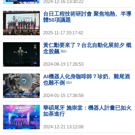
2024-12-16 13:30:22
台日工程技術研討會 聚焦地熱、半導
體50項議題
2025-11-17 20:17:42
黃仁勳要來了？台北自動化展前夕 概
念股飆
2024-08-19 17:26:53
AI機器人化身咖啡師？珍奶、雞尾酒
也難不倒
2024-01-15 17:36:58
華碩尾牙 施崇棠：機器人計畫已如火
如荼進行
2024-12-21 13:12:08