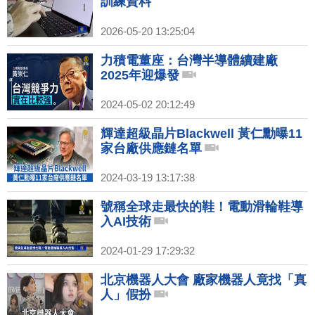
訓練資料
2026-05-20 13:25:04
力積電董座：台灣半導體續建廠
2025年迎爆發
2024-05-02 20:12:49
輝達超級晶片Blackwell 黃仁勳曝11
家台廠供應鏈名單
2024-03-19 13:17:38
號稱全球走最快的鞋！電動滑輪鞋導
入AI技術
2024-01-29 17:29:32
北京機器人大會 廠家機器人竟找「真
人」假扮