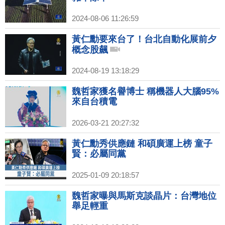
2024-08-06 11:26:59
黃仁勳要來台了！台北自動化展前夕
概念股飆
2024-08-19 13:18:29
魏哲家獲名譽博士 稱機器人大腦95%
來自台積電
2026-03-21 20:27:32
黃仁勳秀供應鏈 和碩廣運上榜 童子
賢：必屬同黨
2025-01-09 20:18:57
魏哲家曝與馬斯克談晶片：台灣地位
舉足輕重