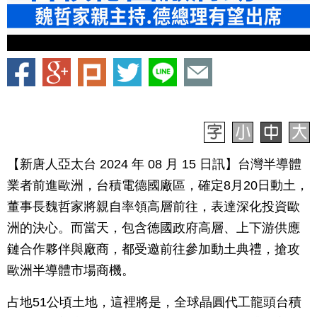
【新唐人亞太台 2024 年 08 月 15 日訊】台灣半導體
業者前進歐洲，台積電德國廠區，確定8月20日動土，
董事長魏哲家將親自率領高層前往，表達深化投資歐
洲的決心。而當天，包含德國政府高層、上下游供應
鏈合作夥伴與廠商，都受邀前往參加動土典禮，搶攻
歐洲半導體市場商機。
占地51公頃土地，這裡將是，全球晶圓代工龍頭台積