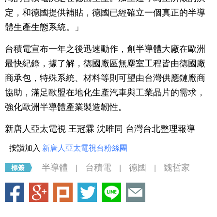
定，和德國提供補貼，德國已經確立一個真正的半導
體生產生態系統。」
台積電宣布一年之後迅速動作，創半導體大廠在歐洲
最快紀錄，據了解，德國廠區無塵室工程皆由德國廠
商承包，特殊系統、材料等則可望由台灣供應鏈廠商
協助，滿足歐盟在地化生產汽車與工業晶片的需求，
強化歐洲半導體產業製造韌性。
新唐人亞太電視 王冠霖 沈唯同 台灣台北整理報導
按讚加入
新唐人亞太電視台粉絲團
半導體
台積電
德國
魏哲家
|
|
|