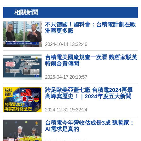
相關新聞
不只德國！國科會：台積電計劃在歐
洲蓋更多廠
2024-10-14 13:32:46
台積電美國廠規畫一次看 魏哲家駁英
特爾合資傳聞
2025-04-17 20:19:57
跨足歐美亞蓋七廠 台積電2024再攀
高峰寫歷史！｜2024年度五大新聞
2024-12-31 19:32:24
台積電今年營收估成長3成 魏哲家：
AI需求是真的