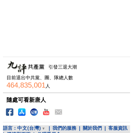
引發三退大潮
目前退出中共黨、團、隊總人數
464,835,001
人
隨處可看新唐人
語言：
中文(台灣)
|
我們的服務
|
關於我們
|
客服資訊