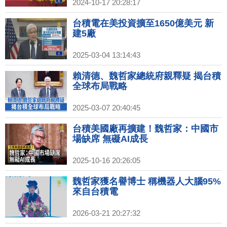
2024-10-17 20:28:17
台積電在美投資擴至1650億美元 新
建5廠
2025-03-04 13:14:43
賴清德、魏哲家總統府親釋疑 揭台積
全球布局戰略
2025-03-07 20:40:45
台積美國廠再擴建！魏哲家：中國市
場缺席 無礙AI成長
2025-10-16 20:26:05
魏哲家獲名譽博士 稱機器人大腦95%
來自台積電
2026-03-21 20:27:32