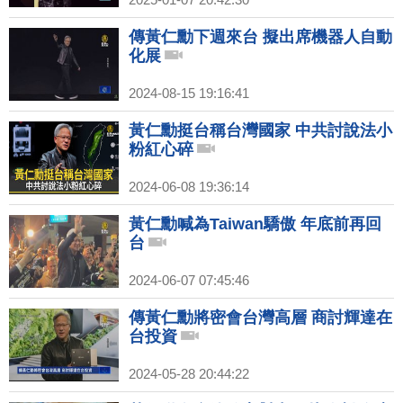
傳黃仁勳下週來台 擬出席機器人自動
化展
2024-08-15 19:16:41
黃仁勳挺台稱台灣國家 中共討說法小
粉紅心碎
2024-06-08 19:36:14
黃仁勳喊為Taiwan驕傲 年底前再回
台
2024-06-07 07:45:46
傳黃仁勳將密會台灣高層 商討輝達在
台投資
2024-05-28 20:44:22