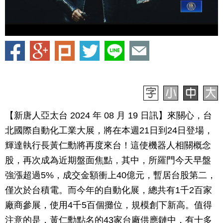
【新唐人亞太台 2024 年 08 月 19 日訊】來關心，台
北國際自動化工業大展，將在本週21日到24日登場，
輝達執行長黃仁勳將再度來台！這使機器人相關概念
股，再次成為近期盤面焦點，其中，所羅門今天早盤
強漲超過5%，成交金額衝上40億元，暫居台股第二，
僅次於台積電。而今年的自動化展，總共有1千2百家
廠商參展，使用4千5百個攤位，規模創下新高。值得
注意的是，黃仁勳點名的43家台廠供應鏈中，有十多