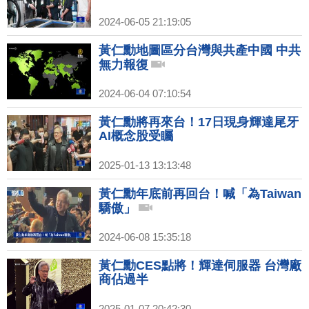
2024-06-05 21:19:05
黃仁勳地圖區分台灣與共產中國 中共
無力報復
2024-06-04 07:10:54
黃仁勳將再來台！17日現身輝達尾牙
AI概念股受矚
2025-01-13 13:13:48
黃仁勳年底前再回台！喊「為Taiwan
驕傲」
2024-06-08 15:35:18
黃仁勳CES點將！輝達伺服器 台灣廠
商佔過半
2025-01-07 20:42:30