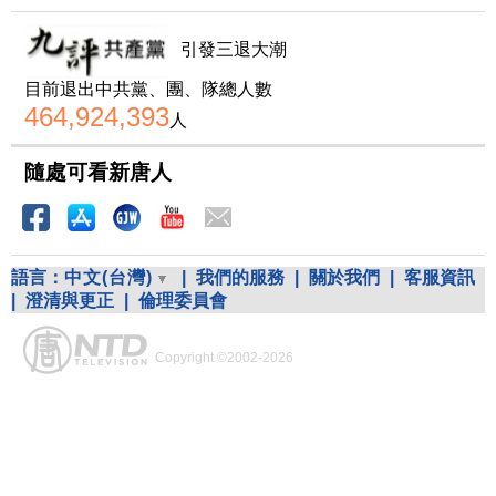
引發三退大潮
目前退出中共黨、團、隊總人數
464,924,393
人
隨處可看新唐人
語言：
中文(台灣)
|
我們的服務
|
關於我們
|
客服資訊
|
澄清與更正
|
倫理委員會
Copyright ©2002-2026