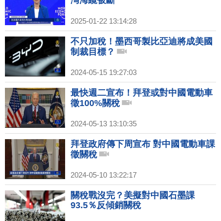
灣海纜被斷
2025-01-22 13:14:28
不只加稅！墨西哥製比亞迪將成美國
制裁目標？
2024-05-15 19:27:03
最快週二宣布！拜登或對中國電動車
徵100%關稅
2024-05-13 13:10:35
拜登政府傳下周宣布 對中國電動車課
徵關稅
2024-05-10 13:22:17
關稅戰沒完？美擬對中國石墨課
93.5％反傾銷關稅