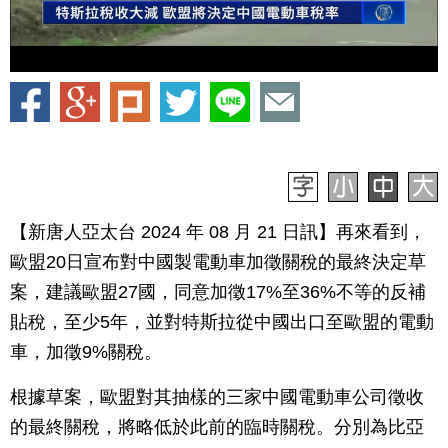
【新唐人亞太台 2024 年 08 月 21 日訊】再來看到，
歐盟20日宣布對中國製電動車加徵關稅的最終決定草
案，建議歐盟27國，同意加徵17%至36%不等的反補
貼稅，至少5年，並對特斯拉從中國出口至歐盟的電動
車，加徵9%關稅。
根據草案，歐盟對其抽樣的三家中國電動車公司徵收
的最終關稅，將略低於此前的臨時關稅。分別為比亞