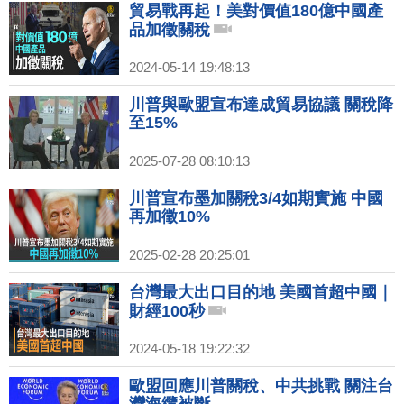
貿易戰再起！美對價值180億中國產
品加徵關稅
2024-05-14 19:48:13
川普與歐盟宣布達成貿易協議 關稅降
至15%
2025-07-28 08:10:13
川普宣布墨加關稅3/4如期實施 中國
再加徵10%
2025-02-28 20:25:01
台灣最大出口目的地 美國首超中國｜
財經100秒
2024-05-18 19:22:32
歐盟回應川普關稅、中共挑戰 關注台