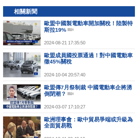
相關新聞
歐盟中國製電動車開加關稅！陸製特
斯拉19%
2024-08-21 17:35:50
歐盟成員國投票通過！對中國電動車
徵45%關稅
2024-10-04 20:57:40
歐盟傳7月祭制裁 中國電動車企將湧
倒閉潮？
2024-03-07 17:10:27
歐洲理事會：歐中貿易爭端或升級為
全面貿易戰