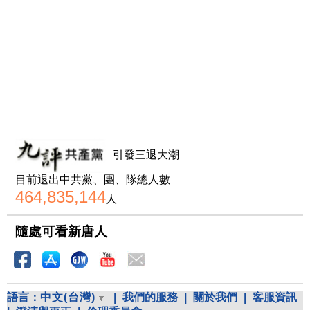
引發三退大潮
目前退出中共黨、團、隊總人數
464,835,144
人
隨處可看新唐人
語言：
中文(台灣)
|
我們的服務
|
關於我們
|
客服資訊