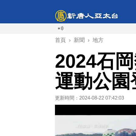
首頁
›
新聞
›
地方
2024石
運動公園
更新時間：2024-08-22 07:42:03