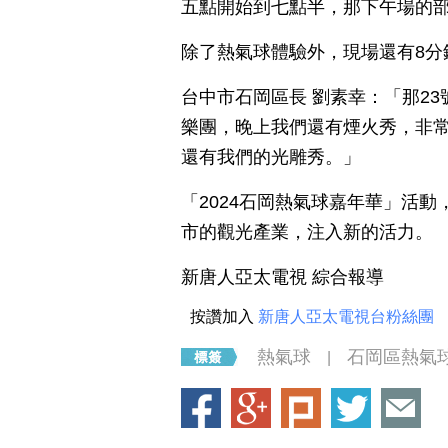
五點開始到七點半，那下午場的
除了熱氣球體驗外，現場還有8分
台中市石岡區長 劉素幸：「那2
樂團，晚上我們還有煙火秀，非常
還有我們的光雕秀。」
「2024石岡熱氣球嘉年華」活
市的觀光產業，注入新的活力。
新唐人亞太電視 綜合報導
按讚加入
新唐人亞太電視台粉絲團
熱氣球
石岡區熱氣
|