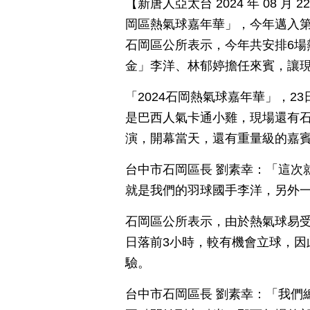
【新唐人亞太台 2024 年 08 月
岡區熱氣球嘉年華」，今年邁入第
石岡區公所表示，今年共安排6場
金」李洋、林郁婷擔任來賓，讓
「2024石岡熱氣球嘉年華」，2
是巴西人氣卡通小雞，現場還有石
演，開幕當天，還有重量級的嘉
台中市石岡區長 劉素幸：「這次
就是我們的羽球國手李洋，另外
石岡區公所表示，由於熱氣球易受
日落前3小時，較有機會立球，因
驗。
台中市石岡區長 劉素幸：「我們