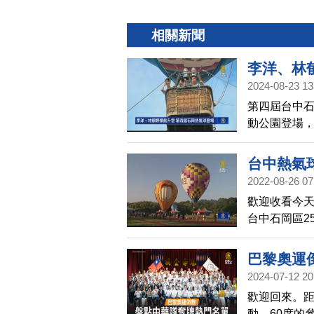
相關新聞
李洋、林
2024-08-23 13
第四屆台中
動公園登場
升空。
台中熱氣
2022-08-26 07
歡迎收看今天
台中石岡區2
繫留升空，
巴黎奧運
2024-07-12 20
歡迎回來。距
動、60席的