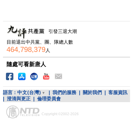
引發三退大潮
目前退出中共黨、團、隊總人數
464,798,379
人
隨處可看新唐人
語言：
中文(台灣)
|
我們的服務
|
關於我們
|
客服資訊
|
澄清與更正
|
倫理委員會
Copyright ©2002-2026