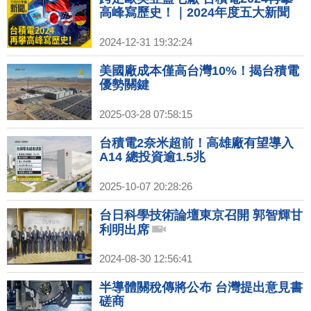
高峰寫歷史！｜2024年度五大新聞
2024-12-31 19:32:24
美國廠成本僅高台灣10%！揭台積電
優勢關鍵
2025-03-28 07:58:15
台積電2奈米超前！高雄廠有望導入
A14 總投資逾1.5兆
2025-10-07 20:28:26
台日科學技術論壇東京召開 郭智輝甘
利明出席
2024-08-30 12:56:41
半導體關稅傳將公布 台灣提出意見書
磋商