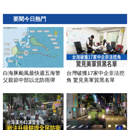
要聞今日熱門
白海豚颱風最快週五海警
台灣破獲17家中企非法挖
父親節中部以北防雨彈
角 驚見美軍貿黑名單