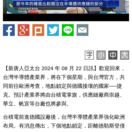
【新唐人亞太台 2024 年 08 月 22 日訊】歡迎回來，
台灣半導體產業界，將在下個星期，與台灣官方，共
同前往歐洲考查，地點鎖定與德國接壤的國家──捷
克。預計產業界將由台積電掌旗，供應鏈廠商崇越、
華立、帆宣等台廠也將參與。
台積電前進德國設廠後，台灣半導體產業界強化歐洲
布局。有消息傳出，下個地點鎖定，距離德勒斯登僅