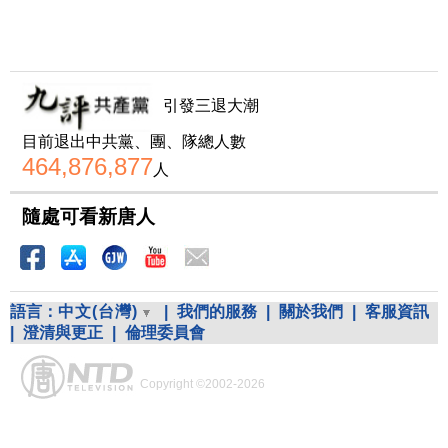
引發三退大潮
目前退出中共黨、團、隊總人數
464,876,877
人
隨處可看新唐人
語言：
中文(台灣)
|
我們的服務
|
關於我們
|
客服資訊
|
澄清與更正
|
倫理委員會
Copyright ©2002-2026