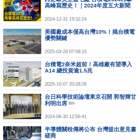
高峰寫歷史！｜2024年度五大新聞
2024-12-31 19:32:24
美國廠成本僅高台灣10%！揭台積電
優勢關鍵
2025-03-28 07:58:15
台積電2奈米超前！高雄廠有望導入
A14 總投資逾1.5兆
2025-10-07 20:28:26
台日科學技術論壇東京召開 郭智輝甘
利明出席
2024-08-30 12:56:41
半導體關稅傳將公布 台灣提出意見書
磋商