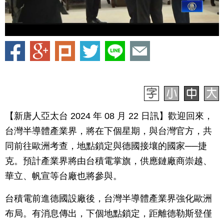
【新唐人亞太台 2024 年 08 月 22 日訊】歡迎回來，
台灣半導體產業界，將在下個星期，與台灣官方，共
同前往歐洲考查，地點鎖定與德國接壤的國家──捷
克。預計產業界將由台積電掌旗，供應鏈廠商崇越、
華立、帆宣等台廠也將參與。
台積電前進德國設廠後，台灣半導體產業界強化歐洲
布局。有消息傳出，下個地點鎖定，距離德勒斯登僅