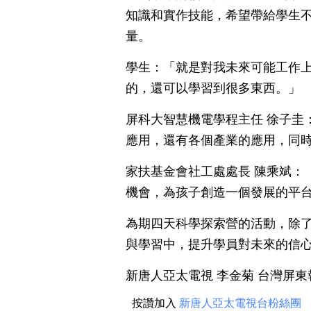
知識和實作技能，希望帶給學生
量。
學生：「就是對我未來可能工作
的，還可以學習到很多東西。」
屏科大智慧機電學程主任 徐子圭
應用，還有各個產業的應用，同時
家扶基金會社工處處長 陳乘斌：
機會，為孩子創造一個發展的平
為期四天科學探索營的活動，除
與學習中，提升學員對未來的信
新唐人亞太電視 李金菊 台灣屏東
按讚加入
新唐人亞太電視台粉絲團