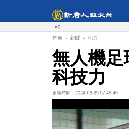
首頁
›
新聞
›
地方
無人機足
科技力
更新時間：2024-08-29 07:45:45