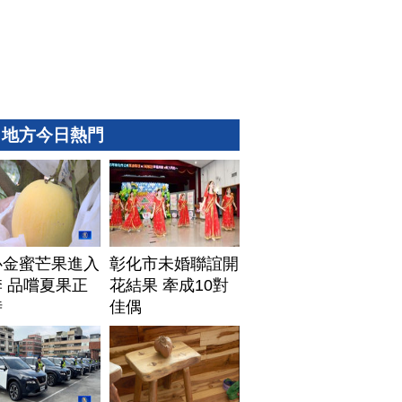
地方今日熱門
心金蜜芒果進入
彰化市未婚聯誼開
 品嚐夏果正
花結果 牽成10對
時
佳偶