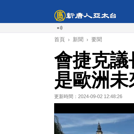
首頁
›
新聞
›
要聞
會捷克議
是歐洲未
更新時間：2024-09-02 12:48:26