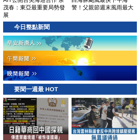
AIT公開台美海巡合作 余
白海豚颱風最快下午海
茂春：東亞最重要局勢發
警！父親節週末風雨最大
展
今日整點新聞
要聞一週最 HOT