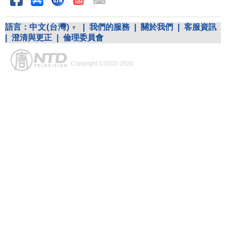
語言：
中文(台灣)
|
我們的服務
|
關於我們
|
客服資訊
|
澄清與更正
|
倫理委員會
Copyright ©2002-2026