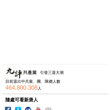
引發三退大潮
目前退出中共黨、團、隊總人數
464,800,308
人
隨處可看新唐人