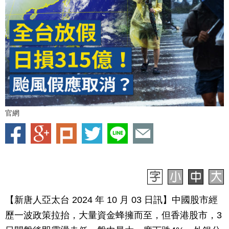
官網
【新唐人亞太台 2024 年 10 月 03 日訊】中國股市經
歷一波政策拉抬，大量資金蜂擁而至，但香港股市，3