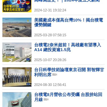
高峰寫歷史！｜2024年度五大新聞
2024-12-31 19:32:24
美國廠成本僅高台灣10%！揭台積電
優勢關鍵
2025-03-28 07:58:15
台積電2奈米超前！高雄廠有望導入
A14 總投資逾1.5兆
2025-10-07 20:28:26
台日科學技術論壇東京召開 郭智輝甘
利明出席
2024-08-30 12:56:41
台積電8月營收公布受矚 台股拚站回
月線