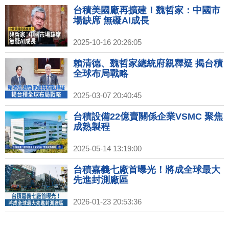
台積美國廠再擴建！魏哲家：中國市
場缺席 無礙AI成長
2025-10-16 20:26:05
賴清德、魏哲家總統府親釋疑 揭台積
全球布局戰略
2025-03-07 20:40:45
台積設備22億賣關係企業VSMC 聚焦
成熟製程
2025-05-14 13:19:00
台積嘉義七廠首曝光！將成全球最大
先進封測廠區
2026-01-23 20:53:36