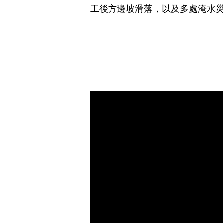
工後方邊坡滑落，以及多處淹水