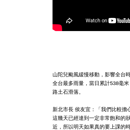
山陀兒颱風緩慢移動，影響全台時
全台最多雨量，當日累計538毫
路土石滑落。
新北市長 侯友宜：「我們比較擔
這幾天已經達到一定非常飽和的
近，所以明天如果真的要上課的