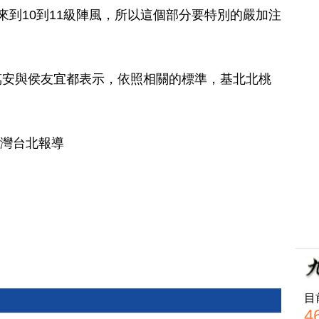
來到10到11級陣風，所以這個部分要特別的嚴加注
萬安與侯友宜都表示，依照相關的標準，基北北桃
台灣台北報導
目
4