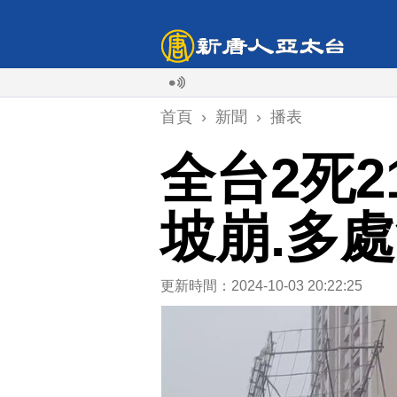
首頁
›
新聞
›
播表
全台2死2
坡崩.多
更新時間：2024-10-03 20:22:25