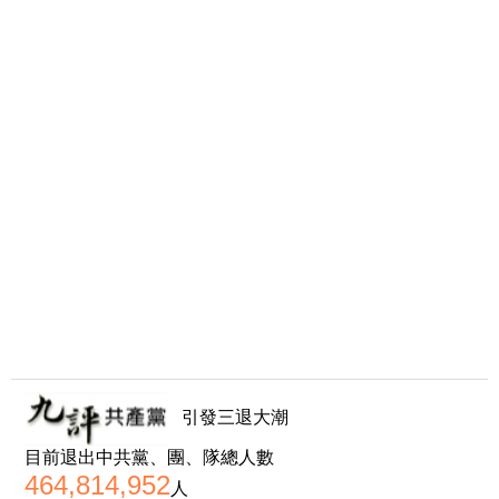
引發三退大潮
目前退出中共黨、團、隊總人數
464,814,952
人