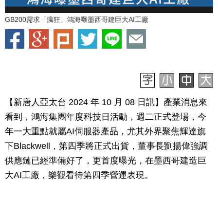
GB200需求「瘋狂」鴻海曝墨西哥建巨大AI工廠
【新唐人亞太台 2024 年 10 月 08 日訊】產業消息來
看到，鴻海集團年度科技日活動，週二正式登場，今
年一大重點就屬AI伺服器產品，尤其外界聚焦輝達旗
下Blackwell，第四季將正式出貨，董事長劉揚偉強調
供應鏈已經準備好了，更首度曝光，在墨西哥建造巨
大AI工廠，樂觀看待第四季營運表現。