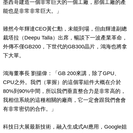
墨西哥建造一個非常巨大的一個工廠，那個工廠的產
能也是非常非常巨大。」
雖然今年輝達CEO黃仁勳，未能到場，但由輝達副總
裁塔拉（Deepu Talla）出席，暢談下一波產業革命，
外傳不僅GB200，下世代的GB300晶片，鴻海也將拿
下大單。
鴻海董事長 劉揚偉：「GB 200來講，除了GPU、
CPU之外。我們（掌握）的這個零組件大概在介於
80%到90%中間，所以我們垂直整合力是非常高的，
我相信系統的這種相關的廠商，它一定會跟我們會會
有非常密切的合作。」
科技日大展最新技術，融入生成式AI應用，Google姐