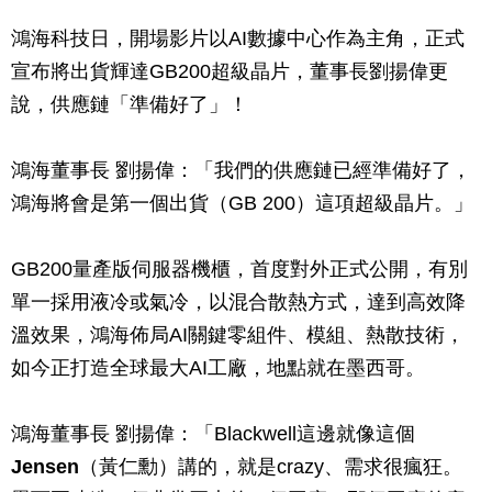
鴻海科技日，開場影片以AI數據中心作為主角，正式
宣布將出貨輝達GB200超級晶片，董事長劉揚偉更
說，供應鏈「準備好了」！
鴻海董事長 劉揚偉：「我們的供應鏈已經準備好了，
鴻海將會是第一個出貨（GB 200）這項超級晶片。」
GB200量產版伺服器機櫃，首度對外正式公開，有別
單一採用液冷或氣冷，以混合散熱方式，達到高效降
溫效果，鴻海佈局AI關鍵零組件、模組、熱散技術，
如今正打造全球最大AI工廠，地點就在墨西哥。
鴻海董事長 劉揚偉：「Blackwell這邊就像這個
Jensen
（黃仁勳）講的，就是crazy、需求很瘋狂。