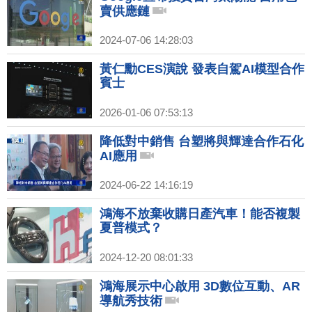
賣供應鏈
2024-07-06 14:28:03
黃仁勳CES演說 發表自駕AI模型合作
賓士
2026-01-06 07:53:13
降低對中銷售 台塑將與輝達合作石化
AI應用
2024-06-22 14:16:19
鴻海不放棄收購日產汽車！能否複製
夏普模式？
2024-12-20 08:01:33
鴻海展示中心啟用 3D數位互動、AR
導航秀技術