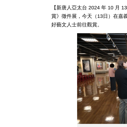
【新唐人亞太台 2024 年 10 
賞》徵件展，今天（13日）在嘉
好藝文人士前往觀賞。