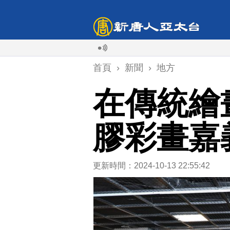
首頁
›
新聞
›
地方
在傳統繪
膠彩畫嘉
更新時間：2024-10-13 22:55:42