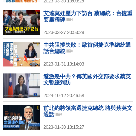
2023-03-30 13:03:29
艾達莫娃壓力下訪台 蔡總統：台捷重
要里程碑
2023-03-27 20:53:28
中共阻撓失敗！歐首例捷克準總統通
話台總統
2023-01-31 13:14:03
避激怒中共？傳英國外交部要求蔡英
文暫緩到訪
2024-10-12 20:46:58
前北約將領當選捷克總統 將與蔡英文
通話
2023-01-30 13:15:27