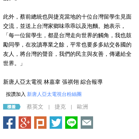
此外，蔡前總統也與捷克當地的十位台灣留學生見面
交流，並送上台灣家鄉味乖乖以及泡麵。她表示，
「每一位留學生，都是台灣走向世界的觸角，我也鼓
勵同學，在攻讀專業之餘，平常也要多多結交各國的
友人，將台灣的聲音，我們的民主與友善，傳遞給全
世界。」
新唐人亞太電視 林嘉韋 張祺翎 綜合報導
按讚加入
新唐人亞太電視台粉絲團
蔡英文
捷克
歐洲
|
|