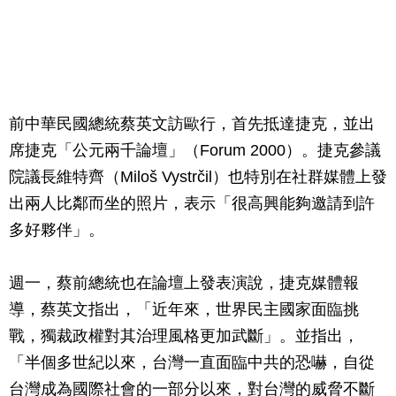
前中華民國總統蔡英文訪歐行，首先抵達捷克，並出
席捷克「公元兩千論壇」（Forum 2000）。捷克參議
院議長維特齊（Miloš Vystrčil）也特別在社群媒體上發
出兩人比鄰而坐的照片，表示「很高興能夠邀請到許
多好夥伴」。
週一，蔡前總統也在論壇上發表演說，捷克媒體報
導，蔡英文指出，「近年來，世界民主國家面臨挑
戰，獨裁政權對其治理風格更加武斷」。並指出，
「半個多世紀以來，台灣一直面臨中共的恐嚇，自從
台灣成為國際社會的一部分以來，對台灣的威脅不斷