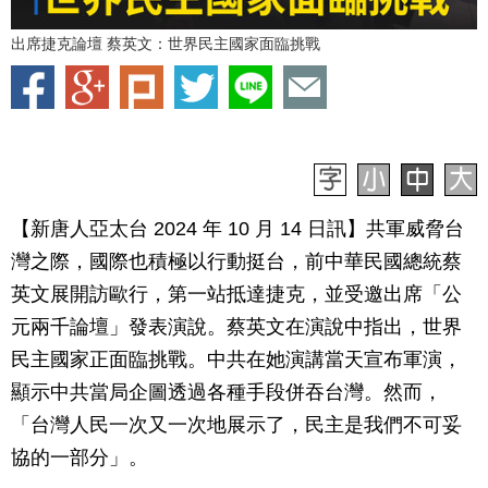
出席捷克論壇 蔡英文：世界民主國家面臨挑戰
【新唐人亞太台 2024 年 10 月 14 日訊】共軍威脅台
灣之際，國際也積極以行動挺台，前中華民國總統蔡
英文展開訪歐行，第一站抵達捷克，並受邀出席「公
元兩千論壇」發表演說。蔡英文在演說中指出，世界
民主國家正面臨挑戰。中共在她演講當天宣布軍演，
顯示中共當局企圖透過各種手段併吞台灣。然而，
「台灣人民一次又一次地展示了，民主是我們不可妥
協的一部分」。