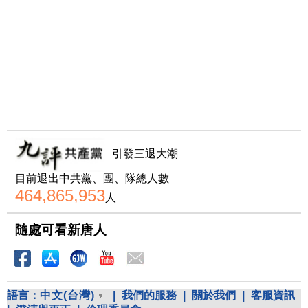
引發三退大潮
目前退出中共黨、團、隊總人數
464,865,953
人
隨處可看新唐人
語言：
中文(台灣)
|
我們的服務
|
關於我們
|
客服資訊