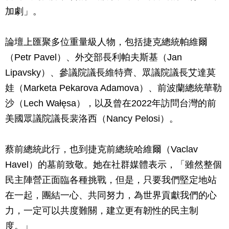
加劇」。
論壇上匯聚多位重量級人物，包括捷克總統帕維爾
（Petr Pavel）、外交部長利帕夫斯基（Jan
Lipavsky）、參議院議長維特齊、眾議院議長艾達莫
娃（Marketa Pekarova Adamova）、前波蘭總統華勒
沙（Lech Wałęsa），以及曾在2022年訪問台灣的前
美國眾議院議長裴洛西（Nancy Pelosi）。
蔡前總統此行，也到捷克前總統哈維爾（Vaclav
Havel）的墓前致敬。她在社群媒體表示，「雖然整個
民主陣營正面臨各種挑戰，但是，只要我們堅定地站
在一起，團結一心、共同努力，為世界貢獻我們的心
力，一定可以共度難關，建立更有韌性的民主制
度。」