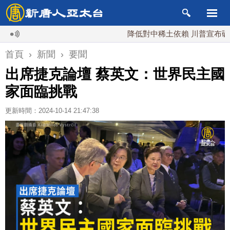
降低對中稀土依賴 川普宣布礦業投資
首頁
›
新聞
›
要聞
出席捷克論壇 蔡英文：世界民主國
家面臨挑戰
更新時間：2024-10-14 21:47:38