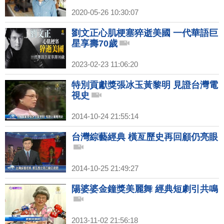
2020-05-26 10:30:07
劉文正心肌梗塞猝逝美國 一代華語巨
星享壽70歲
2023-02-23 11:06:20
特別貢獻獎張冰玉黃黎明 見證台灣電
視史
2014-10-24 21:55:14
台灣綜藝經典 橫亙歷史再回顧仍亮眼
2014-10-25 21:49:27
陽婆婆金鐘獎美麗舞 經典短劇引共鳴
2013-11-02 21:56:18