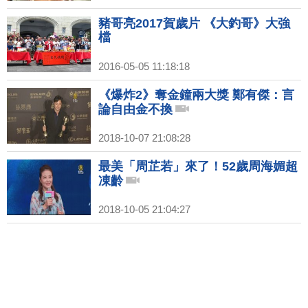
豬哥亮2017賀歲片 《大釣哥》大強
檔
2016-05-05 11:18:18
《爆炸2》奪金鐘兩大獎 鄭有傑：言
論自由金不換
2018-10-07 21:08:28
最美「周芷若」來了！52歲周海媚超
凍齡
2018-10-05 21:04:27