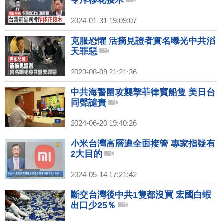
2024-01-31 19:09:07
克服恐懼 活摘見證者實名曝光中共滔
天罪惡
2023-08-09 21:21:36
中共海警圍攻襲擊菲律賓船隻 美日台
同聲譴責
2024-06-20 19:40:26
小米台灣高層遭全面接管 專家指疑有
2大目的
2024-05-14 17:21:42
斷交台灣後中共1隻都沒買 宏國白蝦
出口少25％