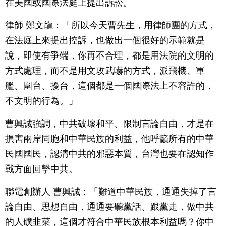
在美國或國際法庭上提出訴訟。
律師 鄭文龍：「所以今天曹先生，用律師團的方式，
在法庭上來提出控訴，也做出一個很好的示範就是
說，即使有爭端，你再不合理，都是用法院的文明的
方式處理，而不是用文攻武嚇的方式，派飛機、軍
艦、圍台、擾台，這個都是一個國際法上不容許的，
不文明的行為。」
曹興誠強調，中共破壞和平、限制言論自由，才是在
損害兩岸同胞和中華民族的利益，他呼籲所有的中華
民國國民，認清中共的邪惡本質，台灣也要在認知作
戰方面回擊中共。
聯電創辦人 曹興誠：「難道中華民族，通通失掉了言
論自由、思想自由，通通要聽黨話、跟黨走，做中共
的人礦韭菜，這個才符合中華民族根本利益嗎？你中