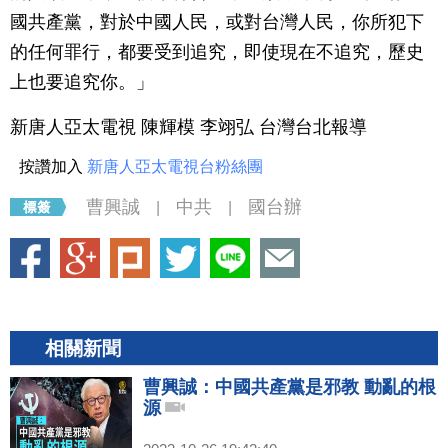
國共產黨，對於中國人民，或對台灣人民，你所犯下
的任何罪行，都要受到追究，即使現在不追究，歷史
上也要追究你。」
新唐人亞太電視 陳輝模 李翊弘 台灣台北報導
按讚加入
新唐人亞太電視台粉絲團
曹興誠
中共
國台辦
|
|
相關新聞
曹興誠：中國共產黨是邪教 動亂的根
源