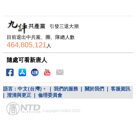
引發三退大潮
目前退出中共黨、團、隊總人數
464,805,121
人
隨處可看新唐人
語言：
中文(台灣)
|
我們的服務
|
關於我們
|
客服資訊
|
澄清與更正
|
倫理委員會
Copyright ©2002-2025