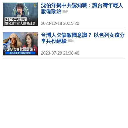
沈伯洋揭中共認知戰：讓台灣年輕人
厭倦政治
2023-12-18 20:19:29
台灣人欠缺敵國意識？ 以色列女孩分
享兵役經驗
2023-07-28 21:38:48