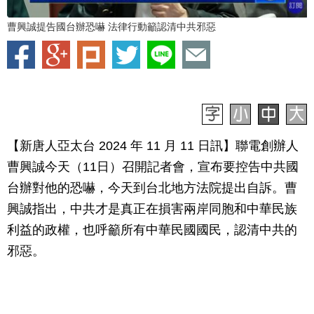
曹興誠提告國台辦恐嚇 法律行動籲認清中共邪惡
【新唐人亞太台 2024 年 11 月 11 日訊】聯電創辦人
曹興誠今天（11日）召開記者會，宣布要控告中共國
台辦對他的恐嚇，今天到台北地方法院提出自訴。曹
興誠指出，中共才是真正在損害兩岸同胞和中華民族
利益的政權，也呼籲所有中華民國國民，認清中共的
邪惡。