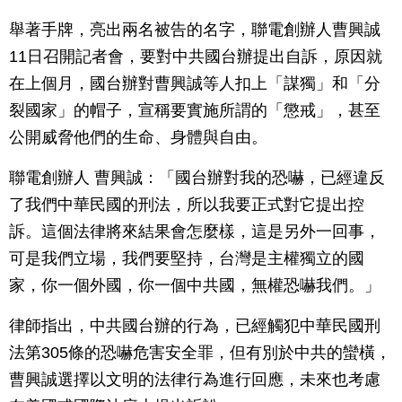
舉著手牌，亮出兩名被告的名字，聯電創辦人曹興誠
11日召開記者會，要對中共國台辦提出自訴，原因就
在上個月，國台辦對曹興誠等人扣上「謀獨」和「分
裂國家」的帽子，宣稱要實施所謂的「懲戒」，甚至
公開威脅他們的生命、身體與自由。
聯電創辦人 曹興誠：「國台辦對我的恐嚇，已經違反
了我們中華民國的刑法，所以我要正式對它提出控
訴。這個法律將來結果會怎麼樣，這是另外一回事，
可是我們立場，我們要堅持，台灣是主權獨立的國
家，你一個外國，你一個中共國，無權恐嚇我們。」
律師指出，中共國台辦的行為，已經觸犯中華民國刑
法第305條的恐嚇危害安全罪，但有別於中共的蠻橫，
曹興誠選擇以文明的法律行為進行回應，未來也考慮