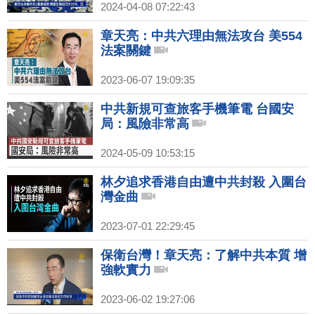
2024-04-08 07:22:43
章天亮：中共六理由無法攻台 美554
法案關鍵
2023-06-07 19:09:35
中共新規可查旅客手機筆電 台國安
局：風險非常高
2024-05-09 10:53:15
林夕追求香港自由遭中共封殺 入圍台
灣金曲
2023-07-01 22:29:45
保衛台灣！章天亮：了解中共本質 增
強軟實力
2023-06-02 19:27:06