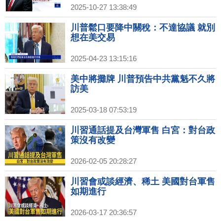
2025-10-27 13:38:49
川普鬆口要降中關稅：不達協議 就別
想在美交易
2025-04-23 13:15:16
美中將攤牌 川普預告中共黨魁不久將
訪美
2025-03-18 07:53:19
川習通話提及台灣軍售 白宮：對台政
策沒有改變
2026-02-05 20:28:27
川習會或談經濟、稀土 美國對台軍售
如期進行
2026-03-17 20:36:57