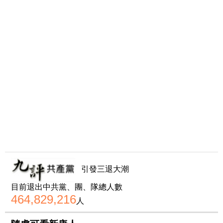
引發三退大潮
目前退出中共黨、團、隊總人數
464,829,216
人