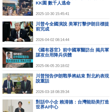
KK園 數千人逃命
2025-10-30 15:45:41
川普今全國演說 美軍打擊伊朗目標提
前完成
2026-04-02 08:14:44
《國有器官》前中國軍醫訪台 揭共軍
謀攻台用降兵供體
2025-06-05 20:18:02
川普預告伊朗戰爭將結束 對北約表現
說重話
2026-03-18 08:39:34
對話中小企 賴清德：台灣能助美打造
世界AI中心