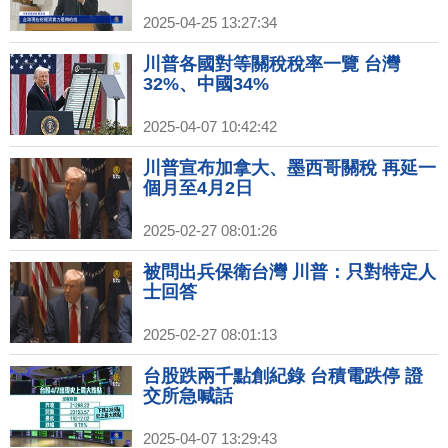
2025-04-25 13:27:34
川普各國對等關稅稅率一覽 台灣
32%、中國34%
2025-04-07 10:42:42
川普宣布加拿大、墨西哥關稅 再延一
個月至4月2日
2025-02-27 08:01:26
被問出兵保衛台灣 川普：只對特定人
士回答
2025-02-27 08:01:13
台股跌兩千點創紀錄 台積電跌停 證
交所急喊話
2025-04-07 13:29:43