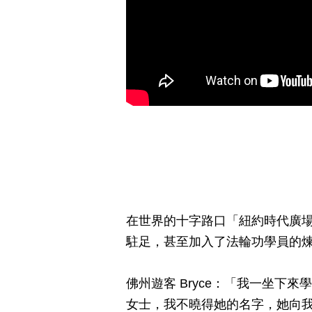
在世界的十字路口「紐約時代廣
駐足，甚至加入了法輪功學員的
佛州遊客 Bryce：「我一坐下
女士，我不曉得她的名字，她向