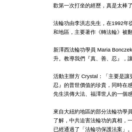
歡第一次打坐的經歷，真是太棒
法輪功由李洪志先生，在1992年
和地區，主要著作《轉法輪》被翻
新澤西法輪功學員 Maria Bo
升。教導我們『真、善、忍』，
活動主辦方 Crystal：「主
忍』的普世價值的珍貴，同時在
先生洪傳大法、福澤世人的一個
來自大紐約地區的部分法輪功學員
了解，中共迫害法輪功的真相，
已經通過了「法輪功保護法案」