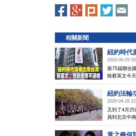
相關新聞
紐約時代
2020-09-29 20
第75屆聯合
統蔡英文今天
灣」的廣告
世界表達，
紐約法輪功
幫忙 。蔡英
2020-04-25 22
織、共同對
又到了4月2
不會退縮！
員到北京中
員均舉行一
黃之鋒何