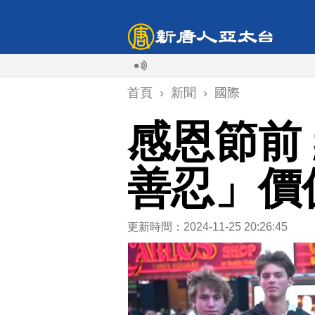
首頁
›
新聞
›
國際
感恩節前
善忍」價
更新時間：2024-11-25 20:26:45