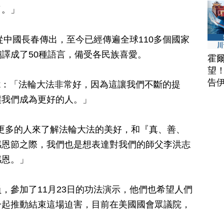
了。」
從中國長春傳出，至今已經傳遍全球110多個國家
譯成了50種語言，備受各民族喜愛。
霍
望
告
nczek：「法輪大法非常好，因為這讓我們不斷的提
讓我們成為更好的人。」
要是讓更多的人來了解法輪大法的美好，和『真、善、
感恩節之際，我們也是想表達對我們的師父李洪志
感恩。」
，參加了11月23日的功法演示，他們也希望人們
一起推動結束這場迫害，目前在美國國會眾議院，
。