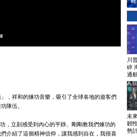
川
碎 
通
場」，祥和的煉功音樂，吸引了全球各地的遊客們
煉功隊伍。
未
韌性
來學功，立刻感受到內心的平靜。剛剛教我們煉功的
勢
我們介紹了這個精神信仰，讓我感到自在，我很喜