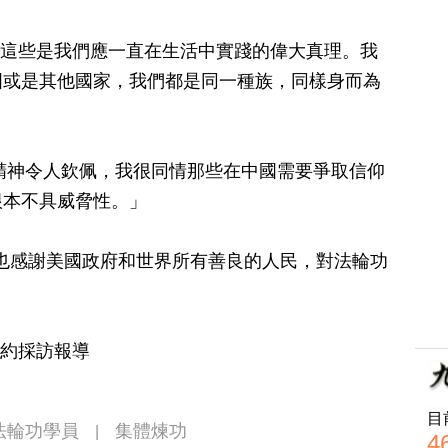
忍，這些是我們應一直在生活中實踐的偉大真理。我
國或是其他國家，我們都是同一種族，同樣身而為
定的精神令人欽佩，我很同情那些在中國需要爭取信仰
根本不具威脅性。」
我們）也感謝美國政府和世界所有善良的人民，對法輪功
紐約採訪報導
目
法輪功學員
集體煉功
|
4