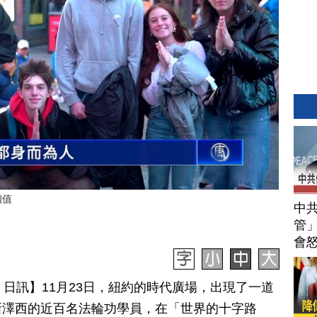
價值
中
管」
會
月 25 日訊】11月23日，紐約的時代廣場，出現了一道
新澤西的近百名法輪功學員，在「世界的十字路