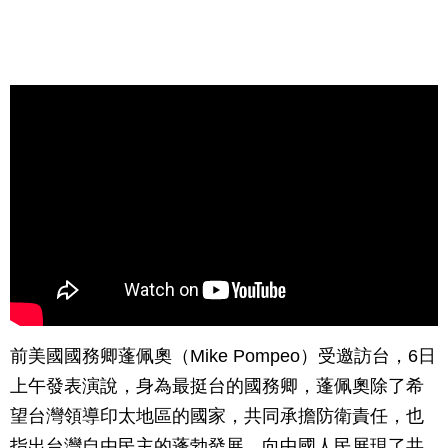
前美國國務卿蓬佩奧（Mike Pompeo）受邀訪台，6日
上午發表演說，身為最挺台的國務卿，蓬佩奧除了希
望台灣領導印太地區的國家，共同承擔防衛責任，也
指出台灣自由民主的蓬勃發展，向中國人民展現了共