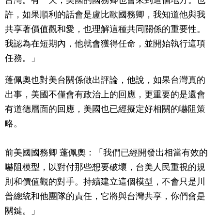
許，如果順利的話會是盧比歐國務卿，我知道他與我
共享著價值觀和愛，也理解這種共同關係的重要性。
我認為在短期內，他就會獲得任命，並開始執行這項
任務。」
蓬佩奧也對美台關係做出評論，他說，如果台灣真的
出事，美國不僅會有政治上的回應，更重要的是還會
有道德層面的回應，美國也已經擬定好相關的嚇阻策
略。
前美國國務卿 蓬佩奧：「我們已經開發出相當有效的
嚇阻模型，以對付那些想要破壞，台美人民重視的規
則和價值觀的對手。持續建立這個模型，不會只是川
普總統和他團隊的責任，它將與台灣共享，你們會是
關鍵。」