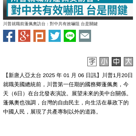
川普就職前蓬佩奧訪台：對中共有效嚇阻 台是關鍵
【新唐人亞太台 2025 年 01 月 06 日訊】川普1月20日
就職美國總統前，川普第一任期的國務卿蓬佩奧，今
天（6日）在台北發表演說。展望未來的美中台關係。
蓬佩奧也強調，台灣的自由民主，向生活在暴政下的
中國人民，展現了共產專制以外的道路。