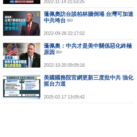
2022-11-14 21:53:25
蓬佩奧訪台談柏林牆倒塌 台灣可加速
中共垮台
2022-09-28 22:17:02
蓬佩奧：中共才是美中關係惡化終極
原因
2022-10-20 09:09:16
美國國務院官網更新三度批中共 強化
挺台力道
2025-02-17 13:09:42