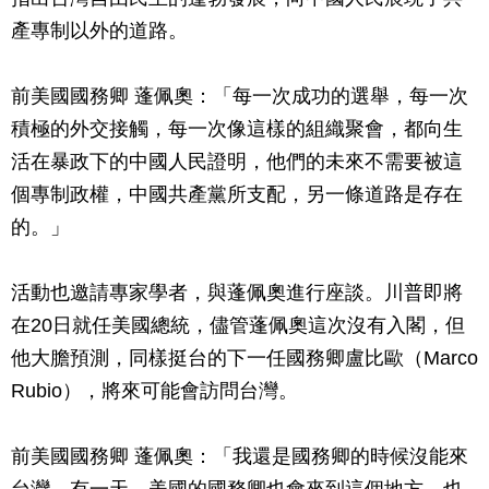
產專制以外的道路。
前美國國務卿 蓬佩奧：「每一次成功的選舉，每一次
積極的外交接觸，每一次像這樣的組織聚會，都向生
活在暴政下的中國人民證明，他們的未來不需要被這
個專制政權，中國共產黨所支配，另一條道路是存在
的。」
活動也邀請專家學者，與蓬佩奧進行座談。川普即將
在20日就任美國總統，儘管蓬佩奧這次沒有入閣，但
他大膽預測，同樣挺台的下一任國務卿盧比歐（Marco
Rubio），將來可能會訪問台灣。
前美國國務卿 蓬佩奧：「我還是國務卿的時候沒能來
台灣。有一天，美國的國務卿也會來到這個地方。也