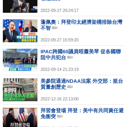
2022-09-27 20:24:17
蓬佩奧：拜登印太經濟架構排除台灣
不智
2022-09-27 15:59:20
IPAC跨國60議員晤蕭美琴 促各國聯
阻中共犯台
2022-09-14 21:23:19
美參院通過NDAA法案 外交部：挺台
質量創歷史
2022-12-16 22:13:00
拜習會登場 拜登：美中有共同責任避
免衝突