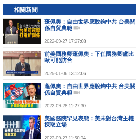
相關新聞
蓬佩奧：自由世界應脫鉤中共 台美關
係自貿典範
2022-09-27 17:27:08
前美國務卿蓬佩奧：下任國務卿盧比
歐可能訪台
2025-01-06 13:12:06
蓬佩奧：自由世界應脫鉤中共 台美關
係自貿典範
2022-09-28 11:27:30
美國務院罕見表態：美未對台灣主權
採取立場
2022-09-27 11:50:04