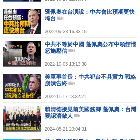
蓬佩奧在台演說：中共會比預期更快
垮台
2022-09-28 16:32:15
中共不等於中國 蓬佩奧公布中領館惱
怒施壓信
2022-10-05 13:13:38
美軍事首長：中共犯台不具實力 戰略
崩潰告終
2022-11-17 13:32:21
賴清德接見前美國務卿 蓬佩奧：台灣
要認清敵人
2024-05-21 20:04:31