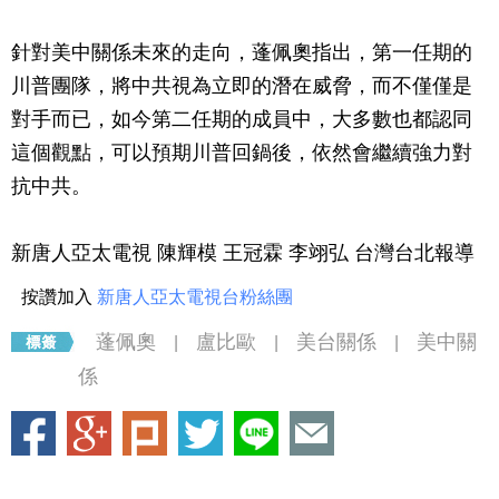
針對美中關係未來的走向，蓬佩奧指出，第一任期的
川普團隊，將中共視為立即的潛在威脅，而不僅僅是
對手而已，如今第二任期的成員中，大多數也都認同
這個觀點，可以預期川普回鍋後，依然會繼續強力對
抗中共。
新唐人亞太電視 陳輝模 王冠霖 李翊弘 台灣台北報導
按讚加入
新唐人亞太電視台粉絲團
蓬佩奧
盧比歐
美台關係
美中關
|
|
|
係