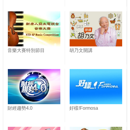
音樂大賽特別節目
胡乃文開講
財經趨勢4.0
好樣!Formosa