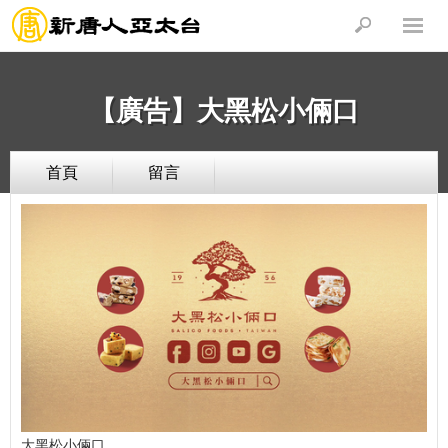
【廣告】大黑松小倆口
首頁
留言
大黑松小倆口