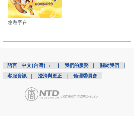
悠遊字在
語言
中文(台灣)
|
我們的服務
|
關於我們
|
客服資訊
|
澄清與更正
|
倫理委員會
Copyright ©2002-2025