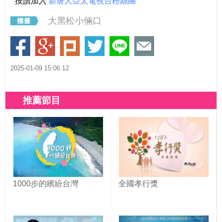
按讚加入
新唐人亞太電視台粉絲團
大黑松小倆口
2025-01-09 15:06:12
推薦節目
1000步的繽紛台灣
全國孝行獎