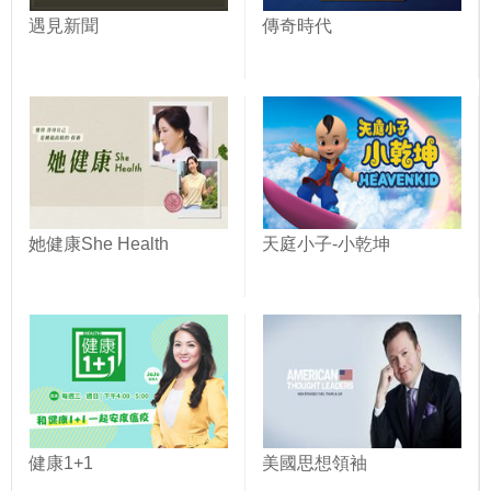
遇見新聞
傳奇時代
她健康She Health
天庭小子-小乾坤
健康1+1
美國思想領袖