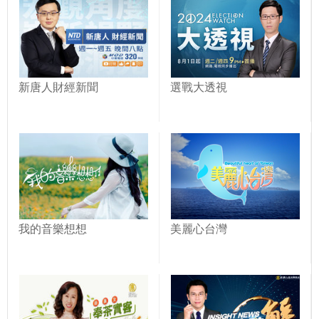
新唐人財經新聞
選戰大透視
我的音樂想想
美麗心台灣