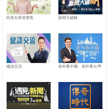
田美女奉茶實客
新聞大破解
健談交流
老外看中國、老外看台灣