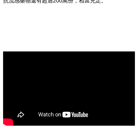
抗流感藥物還有超過200萬份，相當充足。