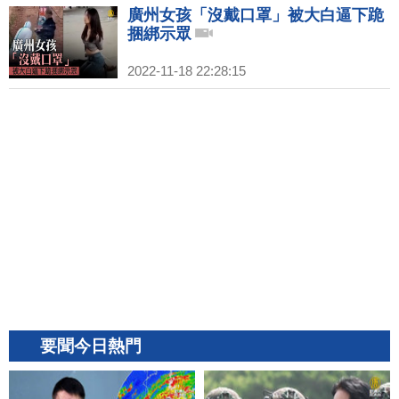
廣州女孩「沒戴口罩」被大白逼下跪
捆綁示眾
2022-11-18 22:28:15
要聞今日熱門