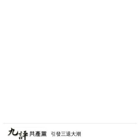
引發三退大潮