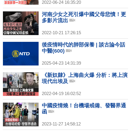
2022-06-24 16:35:20
河南少女之死引爆中國父母悲憤！更
多影片流出
2022-10-21 17:26:15
後疫情時代的肺部保養 | 談古論今話
中醫(600)
2025-04-23 14:31:39
《新奴隸》上海曲火爆 分析：將上演
現代出埃及
2022-04-19 16:02:52
中國疫情燒！台機場戒備、發醫界通
函
2023-11-27 14:58:12