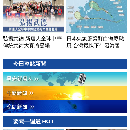
弘揚武德 新唐人全球中華
日本氣象廳緊盯白海豚颱
傳統武術大賽將登場
風 台灣最快下午發海警
今日整點新聞
要聞一週最 HOT