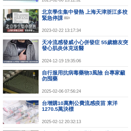
北京學生集中發熱 上海天津浙江多校
緊急停課
2023-02-22 13:17:34
天冷流感發威小心併發症 55歲糖友突
發心肌炎休克送醫
2024-12-19 19:35:06
自行服用抗病毒藥物3風險 台專家籲
勿囤藥
2025-02-06 07:56:24
台增購10萬劑公費流感疫苗 東洋
1270.5萬決標
2025-02-12 20:32:13