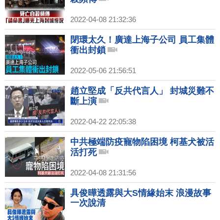
2022-04-08 21:32:36
閉環太久！廣達上海子公司 員工集體
衝出封鎖
2022-05-06 21:56:51
趙立堅成「反共代言人」 封城災難不
斷上演
2022-04-22 22:05:38
中共極端防疫寵物陷困境 柯基犬被活
活打死
2022-04-08 21:31:56
具俊曄透露與大S情緣始末 浪漫故事
一次說清