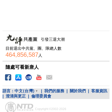
引發三退大潮
目前退出中共黨、團、隊總人數
464,856,587
人
隨處可看新唐人
語言：
中文(台灣)
|
我們的服務
|
關於我們
|
客服資訊
|
澄清與更正
|
倫理委員會
Copyright ©2002-2026