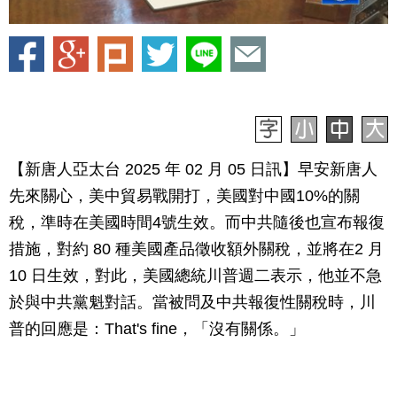
【新唐人亞太台 2025 年 02 月 05 日訊】早安新唐人
先來關心，美中貿易戰開打，美國對中國10%的關
稅，準時在美國時間4號生效。而中共隨後也宣布報復
措施，對約 80 種美國產品徵收額外關稅，並將在2 月
10 日生效，對此，美國總統川普週二表示，他並不急
於與中共黨魁對話。當被問及中共報復性關稅時，川
普的回應是：That's fine，「沒有關係。」