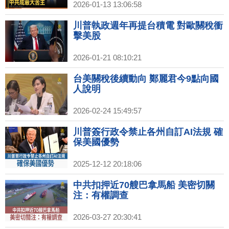
2026-01-13 13:06:58
川普執政週年再提台積電 對歐關稅衝
擊美股
2026-01-21 08:10:21
台美關稅後續動向 鄭麗君今9點向國
人說明
2026-02-24 15:49:57
川普簽行政令禁止各州自訂AI法規 確
保美國優勢
2025-12-12 20:18:06
中共扣押近70艘巴拿馬船 美密切關
注：有權調查
2026-03-27 20:30:41