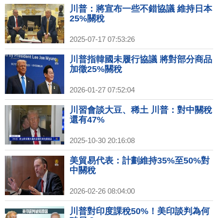
川普：將宣布一些不錯協議 維持日本
25%關稅
2025-07-17 07:53:26
川普指韓國未履行協議 將對部分商品
加徵25%關稅
2026-01-27 07:52:04
川習會談大豆、稀土 川普：對中關稅
還有47%
2025-10-30 20:16:08
美貿易代表：計劃維持35%至50%對
中關稅
2026-02-26 08:04:00
川普對印度課稅50%！美印談判為何