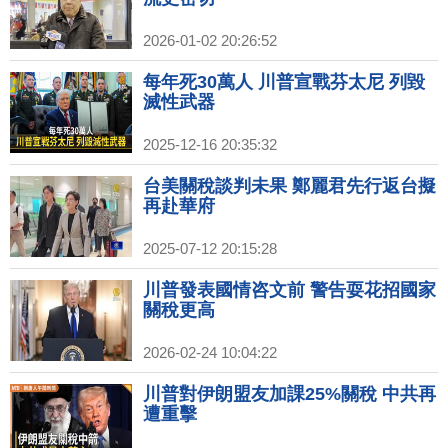
2026-01-02 20:26:52
每年死30萬人 川普宣戰芬太尼 列毀
滅性武器
2025-12-16 20:35:32
台美關稅談判未果 鄭麗君先行返台擬
再赴華府
2025-07-12 20:15:28
川普發表國情咨文前 警告耍花招國家
關稅更高
2026-02-24 10:04:22
川普對伊朗盟友加課25%關稅 中共再
遭重擊