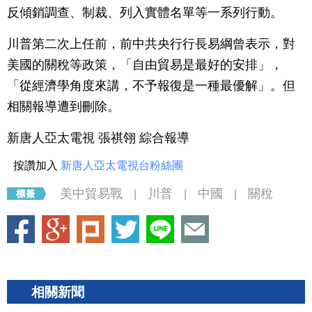
反傾銷調查、制裁、列入實體名單等一系列行動。
川普第二次上任前，前中共央行行長易綱曾表示，對
美國的關稅等政策，「自由貿易是最好的安排」，
「從經濟學角度來講，不予報復是一種最優解」。但
相關報導遭到刪除。
新唐人亞太電視 張祺翎 綜合報導
按讚加入
新唐人亞太電視台粉絲團
美中貿易戰
川普
中國
關稅
|
|
|
相關新聞