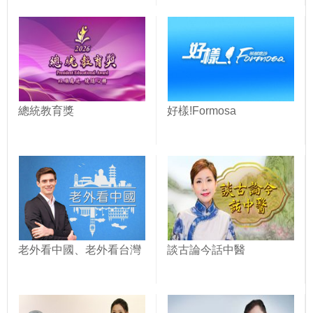
總統教育獎
好樣!Formosa
老外看中國、老外看台灣
談古論今話中醫