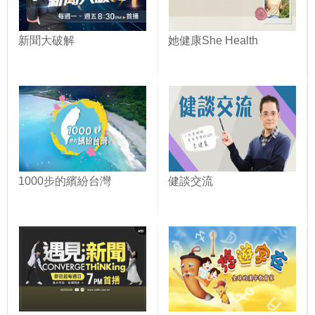
新聞大破解
她健康She Health
1000步的繽紛台灣
健談交流