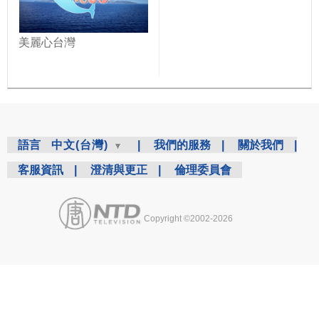
美麗心台灣
語言
中文(台灣)
|
我們的服務
|
關於我們
|
客服資訊
|
澄清與更正
|
倫理委員會
Copyright ©2002-2026