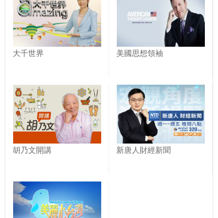
大千世界
美國思想領袖
胡乃文開講
新唐人財經新聞