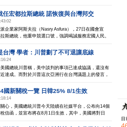
跟伊朗使用。另外川普也表達，在伊朗之後，下一個目
古巴，古巴現有政權，將會很快垮台。
就任宏都拉斯總統 諾恢復與台灣邦交
:43:02
企業家阿斯夫拉（Nasry Asfura），27日在國會宣
都拉斯總統，他重申競選口號，強調竭誠服務宏國人民。
經承諾，要恢復與台灣的外交關係，如果達成，將成為中
外交的一大挫敗。
提台灣 學者：川普劃了不可退讓底線
:16:24
，美國總統川普稱，美中談判的事項已達成協議，還沒有
接近達成。而對於川普這次亞洲行在台灣議題上的發言，
灣」、「台灣就是台灣」，到在川習會上不提台灣。怎麼
，美中關係的進展，與美方對台灣議題的處理，我們來聽
4國新關稅一覽 日韓25% 8/1生效
讀。
:18:14
關心，美國總統川普今天陸續在社媒平台，公布向14個
稅信函，並宣布將在8月1日生效，其中，美國將對日
目
來西亞的進口商品，課徵25%關稅。
4