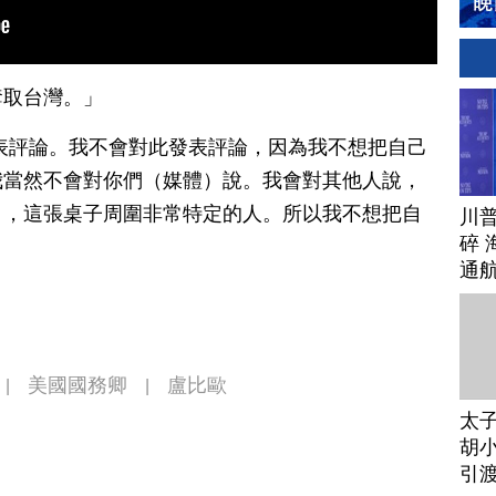
奪取台灣。」
表評論。我不會對此發表評論，因為我不想把自己
我當然不會對你們（媒體）說。我會對其他人說，
），這張桌子周圍非常特定的人。所以我不想把自
川
碎 
通
美國國務卿
盧比歐
|
|
太
胡小
引