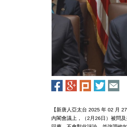
【新唐人亞太台 2025 年 02 
內閣會議上，（2月26日）被問
回應，不會對此評論，並強調他