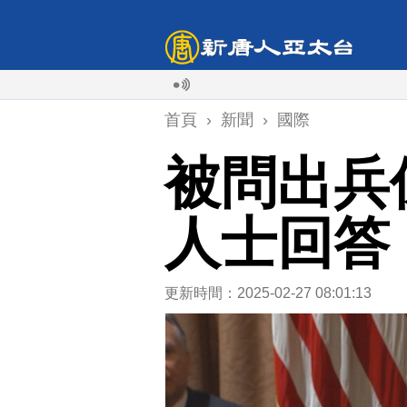
首頁
›
新聞
›
國際
被問出兵
人士回答
更新時間：2025-02-27 08:01:13