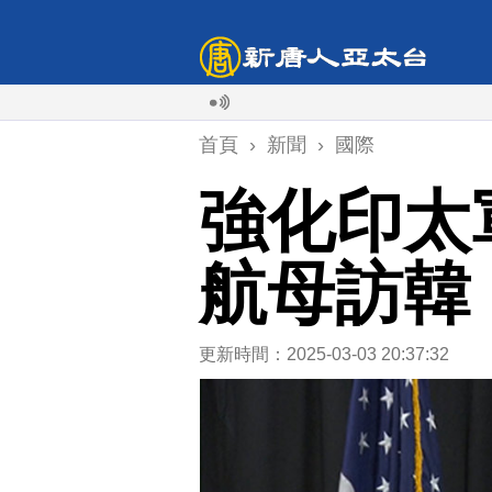
首頁
›
新聞
›
國際
強化印太
航母訪韓
更新時間：2025-03-03 20:37:32