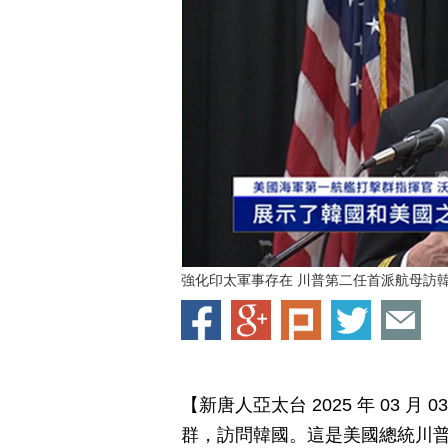
強化印太軍事存在 川普第二任首派航母訪
【新唐人亞太台 2025 年 03 
群，訪問韓國。這是美國總統川