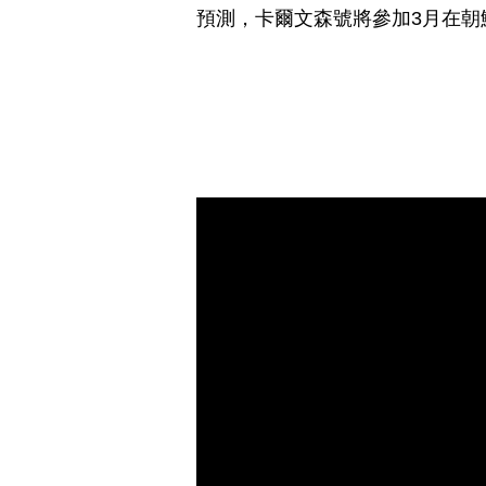
預測，卡爾文森號將參加3月在朝