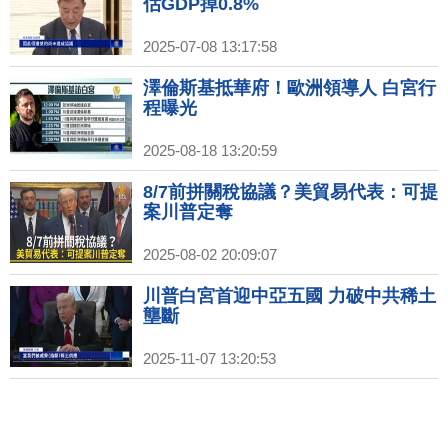
估GDP掉0.8%
2025-07-08 13:17:58
澤倫斯基抵華府！歐洲領導人 白宮行
程曝光
2025-08-18 13:20:59
8/7前拼關稅協議？美貿易代表：可提
案川普定奪
2025-08-02 20:09:07
川普白宮首迎中亞五國 力破中共稀土
壟斷
2025-11-07 13:20:53