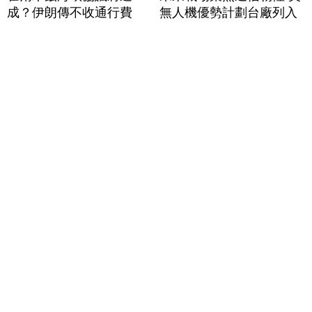
成？伊朗傳不收通行費
無人機優勢計劃台廠列入