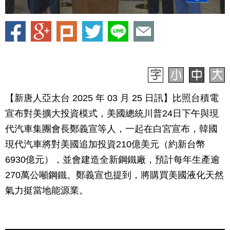
【新唐人亞太台 2025 年 03 月 25 日訊】比照台積電
宣布對美擴大投資模式，美國總統川普24日下午與現
代汽車集團會長鄭義宣等人，一起在白宮宣布，韓國
現代汽車將對美國追加投資210億美元（約新台幣
6930億元），並會建造全新鋼鐵廠，預計每年生產逾
270萬公噸鋼鐵。鄭義宣也提到，將購買美國液化天然
氣力挺當地能源業。