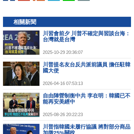
相關新聞
川習會前夕 川普不確定與習談台海：
台灣就是台灣
2025-10-29 20:36:07
川普提名友台反共派前議員 擔任駐韓
國大使
2026-04-16 07:53:13
自由陣營制衡中共 李在明：韓國已不
能再安美經中
2025-08-26 20:22:23
川普指韓國未履行協議 將對部分商品
加徵25%關稅