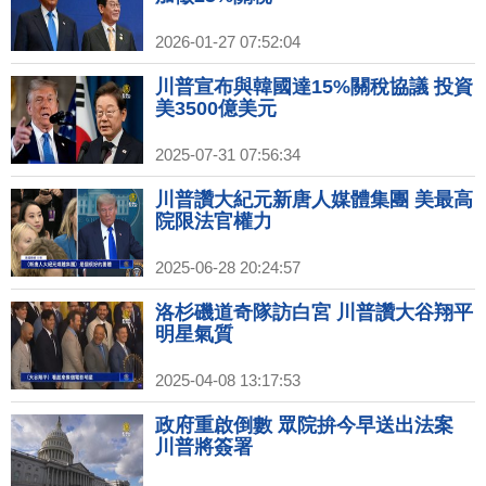
2026-01-27 07:52:04
川普宣布與韓國達15%關稅協議 投資
美3500億美元
2025-07-31 07:56:34
川普讚大紀元新唐人媒體集團 美最高
院限法官權力
2025-06-28 20:24:57
洛杉磯道奇隊訪白宮 川普讚大谷翔平
明星氣質
2025-04-08 13:17:53
政府重啟倒數 眾院拚今早送出法案
川普將簽署