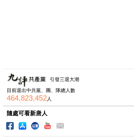
引發三退大潮
目前退出中共黨、團、隊總人數
464,823,452
人
隨處可看新唐人