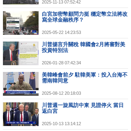
2025-11-13 07:52:42
白宮加密幣顧問力挺 穩定幣立法將改
寫全球金融秩序？
2025-05-22 14:23:53
川普揚言升關稅 韓國會2月將審對美
投資特別法
2026-01-28 07:42:34
美韓峰會前夕 駐韓美軍：投入台海不
需南韓同意
2025-08-12 20:18:03
川普週一旋風訪中東 見證停火 當日
返白宮
2025-10-13 13:14:12