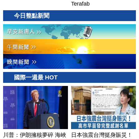
Terafab
今日整點新聞
國際一週最 HOT
川普：伊朗擁核夢碎 海峽
日本強震台灣挺身賑災！