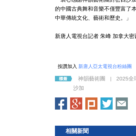
的中國古典舞和音樂不僅豐富了
中華傳統文化、藝術和歷史。」
新唐人電視台記者 朱峰 加拿大
按讚加入
新唐人亞太電視台粉絲團
神韻藝術團
2025
|
沙加
相關新聞