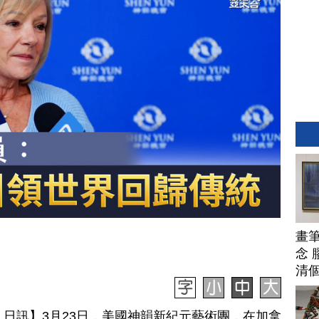
畫
念 
清
月 25 日訊】3月23日，美國神韻新紀元藝術團，在加拿