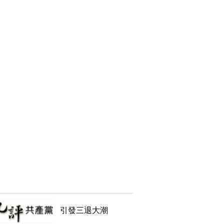
引發三退大潮