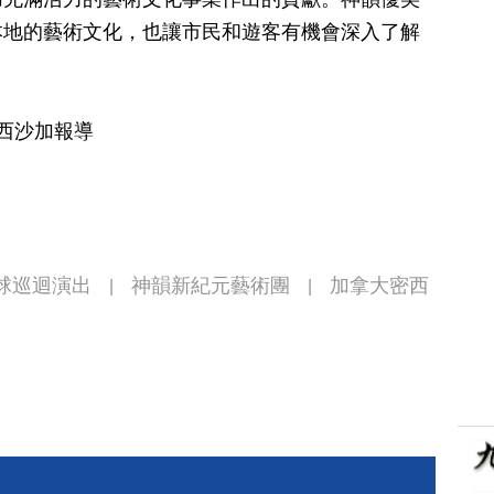
本地的藝術文化，也讓市民和遊客有機會深入了解
密西沙加報導
全球巡迴演出
神韻新紀元藝術團
加拿大密西
|
|