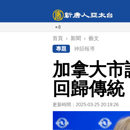
首頁
›
新聞
›
藝文
專題
神韻報導
加拿大市
回歸傳統
更新時間：2025-03-25 20:19:26