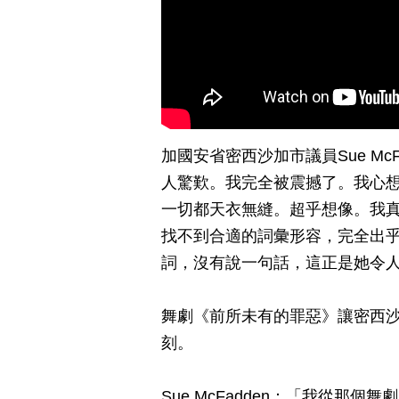
加國安省密西沙加市議員Sue M
人驚歎。我完全被震撼了。我心
一切都天衣無縫。超乎想像。我真的
找不到合適的詞彙形容，完全出
詞，沒有說一句話，這正是她令
舞劇《前所未有的罪惡》讓密西沙加市
刻。
Sue McFadden：「我從