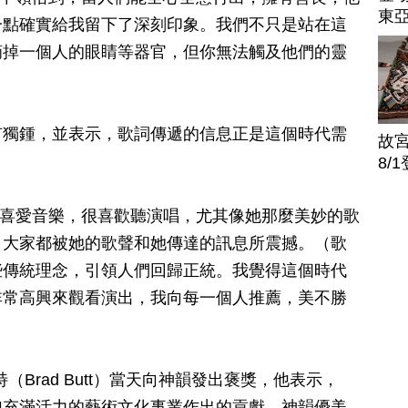
東
一點確實給我留下了深刻印象。我們不只是站在這
摘掉一個人的眼睛等器官，但你無法觸及他們的靈
有獨鍾，並表示，歌詞傳遞的信息正是這個時代需
故
8/
之音，我喜愛音樂，很喜歡聽演唱，尤其像她那麼美妙的歌
，大家都被她的歌聲和她傳達的訊息所震撼。（歌
些傳統理念，引領人們回歸正統。我覺得這個時代
非常高興來觀看演出，我向每一個人推薦，美不勝
Brad Butt）當天向神韻發出褒獎，他表示，
加充滿活力的藝術文化事業作出的貢獻。神韻優美