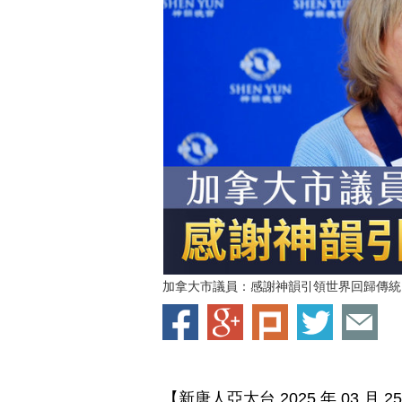
加拿大市議員：感謝神韻引領世界回歸傳統
【新唐人亞太台 2025 年 03 