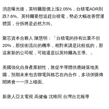
消息曝光後，英特爾股價上漲2.05%，台積電ADR則
跌7.6%。英特爾要想追趕台積電，勢必大幅改善營運
體質，分拆將是必然方向。
聚芯資本合夥人 陳慧明：「台積電的持有比重不但
20%，那技術流出的機率，相對來講是比較低的，那
這家新的公司呢，可能還是以英特爾為主導。」
美國強化自身產業韌性，敦促半導體供應鏈落地美
國，預期未來包含聯電與格芯在內合作，多項併購傳
聞將會一一浮上檯面。
新唐人亞太電視 高健倫 沈唯同 台灣台北報導