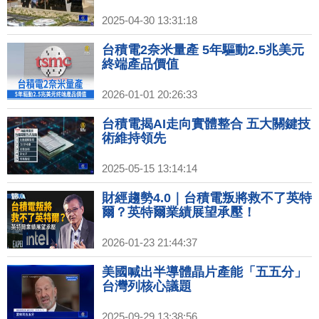
2025-04-30 13:31:18
台積電2奈米量產 5年驅動2.5兆美元
終端產品價值
2026-01-01 20:26:33
台積電揭AI走向實體整合 五大關鍵技
術維持領先
2025-05-15 13:14:14
財經趨勢4.0｜台積電叛將救不了英特
爾？英特爾業績展望承壓！
2026-01-23 21:44:37
美國喊出半導體晶片產能「五五分」
台灣列核心議題
2025-09-29 13:38:56