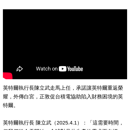
英特爾執行長陳立武走馬上任，承諾讓英特爾重返榮
耀，外傳白宮，正敦促台積電協助陷入財務困境的英
特爾。
英特爾執行長 陳立武（2025.4.1）：「這需要時間，