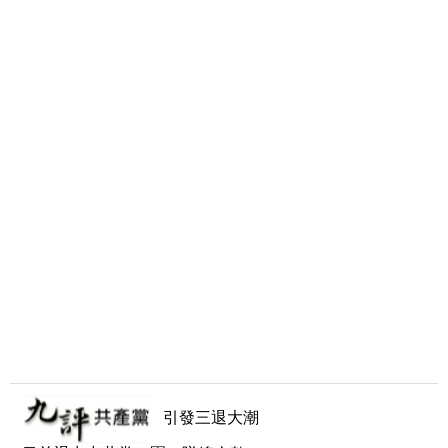
引發三退大潮