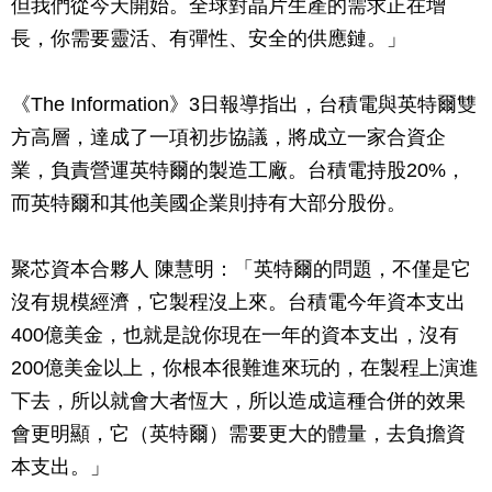
但我們從今天開始。全球對晶片生產的需求正在增
長，你需要靈活、有彈性、安全的供應鏈。」
《The Information》3日報導指出，台積電與英特爾雙
方高層，達成了一項初步協議，將成立一家合資企
業，負責營運英特爾的製造工廠。台積電持股20%，
而英特爾和其他美國企業則持有大部分股份。
聚芯資本合夥人 陳慧明：「英特爾的問題，不僅是它
沒有規模經濟，它製程沒上來。台積電今年資本支出
400億美金，也就是說你現在一年的資本支出，沒有
200億美金以上，你根本很難進來玩的，在製程上演進
下去，所以就會大者恆大，所以造成這種合併的效果
會更明顯，它（英特爾）需要更大的體量，去負擔資
本支出。」