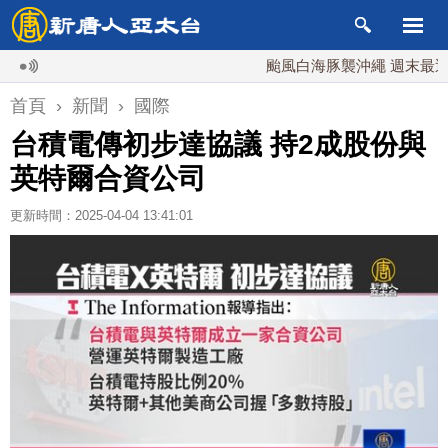
颱風白海豚襲沖繩 週末最近台灣 1
首頁
›
新聞
›
國際
台積電傳初步達協議 持2成股份與
英特爾合資公司
更新時間：2025-04-04 13:41:01