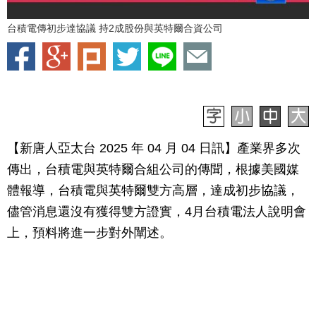
台積電傳初步達協議 持2成股份與英特爾合資公司
【新唐人亞太台 2025 年 04 月 04 日訊】產業界多次
傳出，台積電與英特爾合組公司的傳聞，根據美國媒
體報導，台積電與英特爾雙方高層，達成初步協議，
儘管消息還沒有獲得雙方證實，4月台積電法人說明會
上，預料將進一步對外闡述。