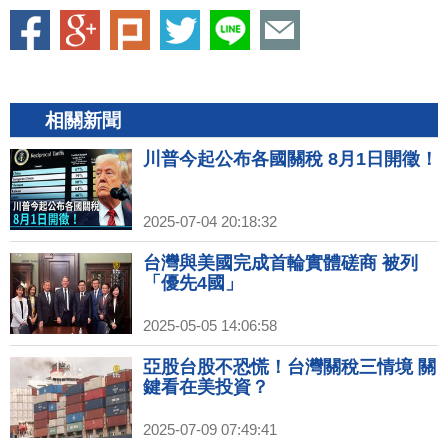
相關新聞
川普今起公布各國關稅 8月1日開徵！
2025-07-04 20:18:32
台灣與美國完成首輪實體磋商 被列
「優先4國」
2025-05-05 14:06:58
亞股台股不恐慌！台灣關稅三情境 關
鍵看在美投資？
2025-07-09 07:49:41