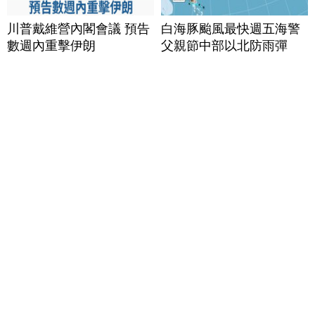
川普戴維營內閣會議 預告
白海豚颱風最快週五海警
數週內重擊伊朗
父親節中部以北防雨彈