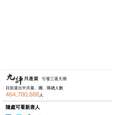
引發三退大潮
目前退出中共黨、團、隊總人數
464,780,688
人
隨處可看新唐人