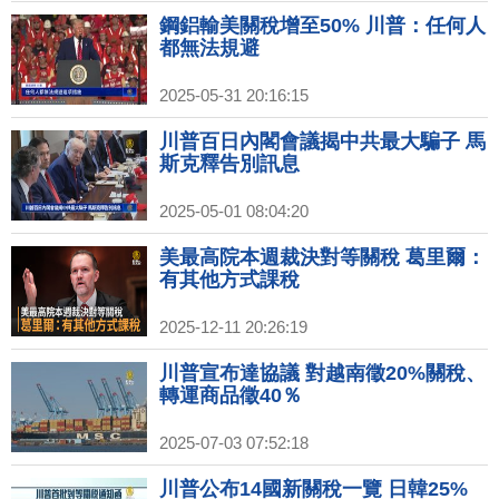
鋼鋁輸美關稅增至50% 川普：任何人
都無法規避
2025-05-31 20:16:15
川普百日內閣會議揭中共最大騙子 馬
斯克釋告別訊息
2025-05-01 08:04:20
美最高院本週裁決對等關稅 葛里爾：
有其他方式課稅
2025-12-11 20:26:19
川普宣布達協議 對越南徵20%關稅、
轉運商品徵40％
2025-07-03 07:52:18
川普公布14國新關稅一覽 日韓25%