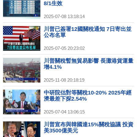
8/1生效
2025-07-08 13:18:14
川普已簽署12國關稅通知 7日寄出並
公布名單
2025-07-05 20:23:02
川普關稅暫無貿易影響 長灘港貨運量
增4.1%
2025-11-08 20:18:19
中研院估對等關稅10-20% 2025年經
濟最差下探2.54%
2025-07-04 13:06:15
川普宣布與韓國達15%關稅協議 投資
美3500億美元