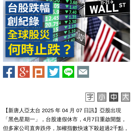
【新唐人亞太台 2025 年 04 月 07 日訊】亞股出現
「黑色星期一」，台股連假休市，4月7日重啟開盤，
但多家公司直奔跌停，加權指數快速下殺超過2千點，