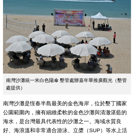
南灣沙灘統一米白色陽傘 墾管處辦嘉年華推廣觀光（墾管
處提供）
南灣沙灘是恆春半島最美的金色海岸，位於墾丁國家
公園範圍內，擁有細緻柔軟的金色沙灘與清澈湛藍的
海水，是台灣最具代表性的沙灘之一。海域水質良
好、海浪溫和非常適合游泳、立槳（SUP）等水上活