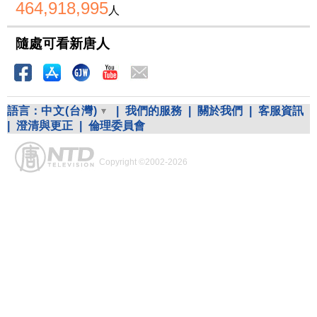
464,918,995
人
隨處可看新唐人
語言：
中文(台灣)
|
我們的服務
|
關於我們
|
客服資訊
|
澄清與更正
|
倫理委員會
Copyright ©2002-2026