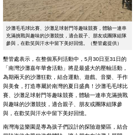
沙灘毛毛球比賽、沙灘足球射門等趣味競賽，體驗一連串
充滿挑戰與趣味的沙灘競技，適合親子、朋友或團隊組隊
參與，在歡笑與汗水中留下美好回憶。（墾管處提供）
墾管處表示，在整個系列活動中，5月30日至31日的
「南灣沙灘嘉年華會活動」將是最盛大的壓軸活動，
為期兩天的沙灘狂歡，結合運動、遊戲、音樂、手作
與美食，打造專屬於南灣的夏日盛典！沙灘毛毛球比
賽、沙灘足球射門等趣味競賽，體驗一連串充滿挑戰
與趣味的沙灘競技，適合親子、朋友或團隊組隊參
與，在歡笑與汗水中留下美好回憶。
南灣海盜樂園是專為孩子們設計的探險遊樂區，結合