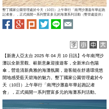
墾丁國家公園管理處於今天（10日）上午舉行「南灣沙灘嘉年華起跑
記者會」，正式揭開一系列豐富多元的海灘系列活動（墾管處提供）
【新唐人亞太台 2025 年 04 月 10 日訊】今年南灣沙
灘以全新景觀、嶄新意象迎接遊客，全新米白色陽
傘，營造清新典雅的海灘氛圍，遊客能在舒適環境悠
閒地感受藍天碧海的魅力。墾丁國家公園管理處於今
天（10日）上午舉行「南灣沙灘嘉年華起跑記者
會」，正式揭開一系列豐富多元的海灘系列活動。