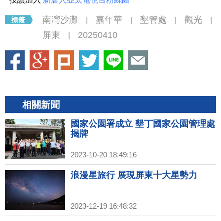
南灣沙灘
嘉年華
墾管處
觀光
|
|
|
|
屏東
20250410
|
相關新聞
國家公園署成立 墾丁國家公園管理處
揭牌
2023-10-20 18:49:16
浪漫星旅行 展現屏東十大星勢力
2023-12-19 16:48:32