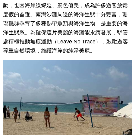
動，也因海岸線綿延、景色優美，成為許多遊客放鬆
度假的首選。南灣沙灘周邊的海洋生態十分豐富，珊
瑚礁群孕育了多種熱帶魚類與海洋生物，是重要的海
洋生態系。為確保這片美麗的海灘能永續發展，墾管
處積極推動無痕運動（Leave No Trace），鼓勵遊客
尊重自然環境，維護海岸的純淨美麗。