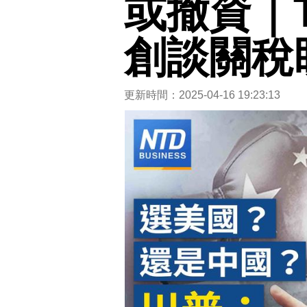
或撤資｜To
創談關稅
更新時間：2025-04-16 19:23:13