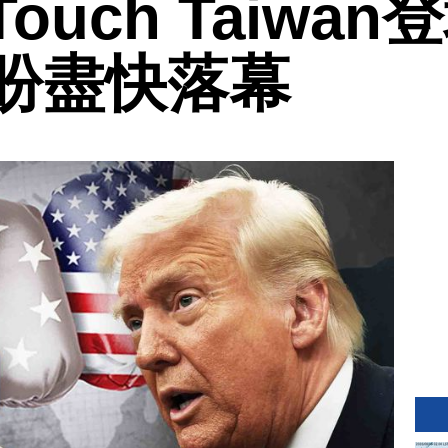
uch Taiwan
盼盡快落幕