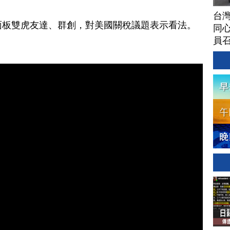
台灣
登場，面板雙虎友達、群創，對美國關稅議題表示看法。
同心
員