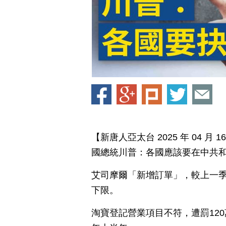
【新唐人亞太台 2025 年 04 
國總統川普：各國應該要在中共
艾司摩爾「新增訂單」，較上一季大
下限。
淘寶登記營業項目不符，遭罰12