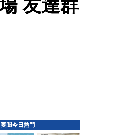
登場 友達群
要聞今日熱門