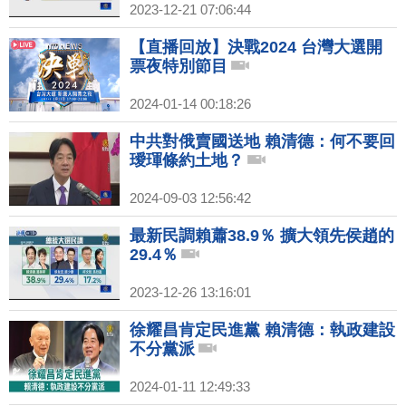
2023-12-21 07:06:44
【直播回放】決戰2024 台灣大選開
票夜特別節目
2024-01-14 00:18:26
中共對俄賣國送地 賴清德：何不要回
璦琿條約土地？
2024-09-03 12:56:42
最新民調賴蕭38.9％ 擴大領先侯趙的
29.4％
2023-12-26 13:16:01
徐耀昌肯定民進黨 賴清德：執政建設
不分黨派
2024-01-11 12:49:33