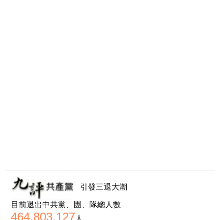
引發三退大潮
目前退出中共黨、團、隊總人數
464,803,127
人