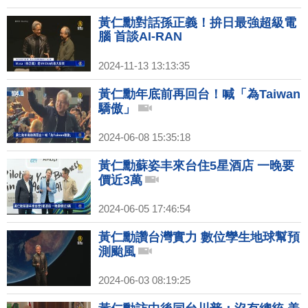
黃仁勳對話孫正義！拚日最強超級電
腦 首談AI-RAN
2024-11-13 13:13:35
黃仁勳年底前再回台！喊「為Taiwan
驕傲」
2024-06-08 15:35:18
黃仁勳蘇姿丰來台住5星酒店 一晚要
價近3萬
2024-06-05 17:46:54
黃仁勳讚台灣實力 數位孿生地球幫預
測颱風
2024-06-03 08:19:25