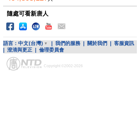
隨處可看新唐人
語言：
中文(台灣)
|
我們的服務
|
關於我們
|
客服資訊
|
澄清與更正
|
倫理委員會
Copyright ©2002-2026