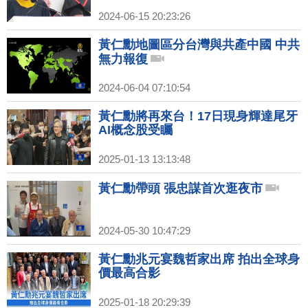
2024-06-15 20:23:26
黃仁勳地圖區分台灣與共產中國 中共
無力報復
2024-06-04 07:10:54
黃仁勳將再來台！17日現身輝達尾牙
AI概念股受矚
2025-01-13 13:13:48
黃仁勳帶頭 張忠謀首次逛夜市
2024-05-30 10:47:29
黃仁勳兆元宴魏哲家出席 拍出全球身
價最高合影
2025-01-18 20:29:39