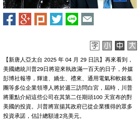
【新唐人亞太台 2025 年 04 月 29 日訊】再來看到，
美國總統川普29日將迎來執政滿一百天的日子，外媒
彭博社報導，輝達、嬌生、禮來、通用電氣和軟銀集
團等多位企業領導人將於週三訪問白宮，屆時，川普
將重點介紹這些公司在其第二任期頭100 天宣布的對
美國的投資。川普將宣揚其政府已從​​企業獲得的眾多
投資承諾，估計總額達2兆美元。