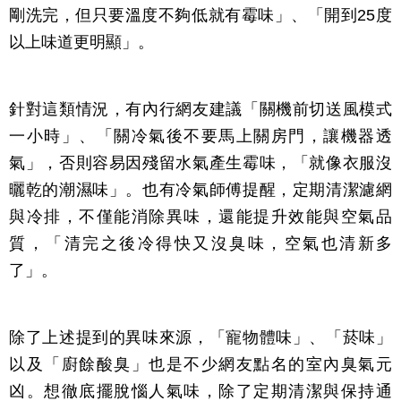
剛洗完，但只要溫度不夠低就有霉味」、「開到25度
以上味道更明顯」。
針對這類情況，有內行網友建議「關機前切送風模式
一小時」、「關冷氣後不要馬上關房門，讓機器透
氣」，否則容易因殘留水氣產生霉味，「就像衣服沒
曬乾的潮濕味」。也有冷氣師傅提醒，定期清潔濾網
與冷排，不僅能消除異味，還能提升效能與空氣品
質，「清完之後冷得快又沒臭味，空氣也清新多
了」。
除了上述提到的異味來源，「寵物體味」、「菸味」
以及「廚餘酸臭」也是不少網友點名的室內臭氣元
凶。想徹底擺脫惱人氣味，除了定期清潔與保持通