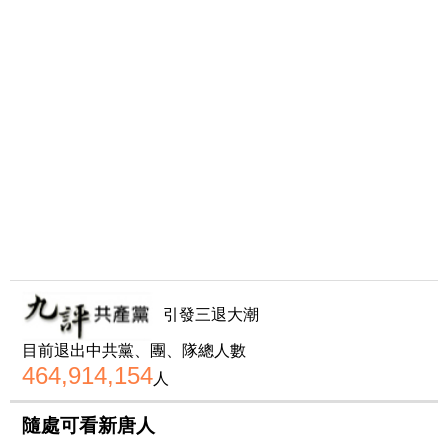
引發三退大潮
目前退出中共黨、團、隊總人數
464,914,154
人
隨處可看新唐人