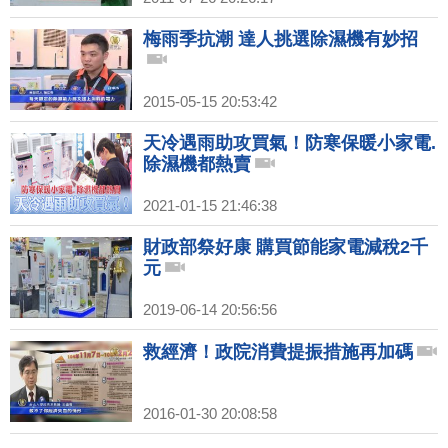
梅雨季抗潮 達人挑選除濕機有妙招
2015-05-15 20:53:42
天冷遇雨助攻買氣！防寒保暖小家電.
除濕機都熱賣
2021-01-15 21:46:38
財政部祭好康 購買節能家電減稅2千
元
2019-06-14 20:56:56
救經濟！政院消費提振措施再加碼
2016-01-30 20:08:58