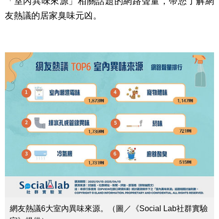
「室內異味來源」相關話題的網路聲量，帶您了解網
友熱議的居家臭味元凶。
網友熱議6大室內異味來源。（圖／《Social Lab社群實驗