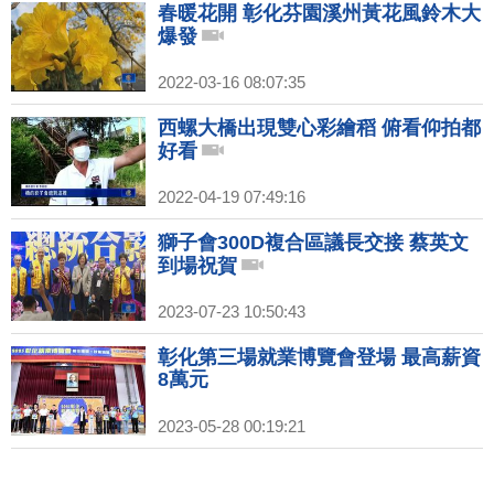
春暖花開 彰化芬園溪州黃花風鈴木大
爆發
2022-03-16 08:07:35
西螺大橋出現雙心彩繪稻 俯看仰拍都
好看
2022-04-19 07:49:16
獅子會300D複合區議長交接 蔡英文
到場祝賀
2023-07-23 10:50:43
彰化第三場就業博覽會登場 最高薪資
8萬元
2023-05-28 00:19:21