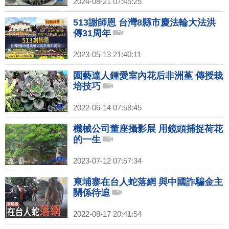
2024-08-21 07:45:25
513謝師恩 台灣8縣市慶法輪大法洪
傳31周年
2023-05-13 21:40:11
園藝達人鍾愛室內花后非洲堇 傳授栽
培技巧
2022-06-14 07:58:45
機械公司董座攝影展 用鏡頭捕捉荷花
的一生
2023-07-12 07:57:34
柬埔寨在台人蛇落網 與中國詐騙金主
關係待追
2022-08-17 20:41:54