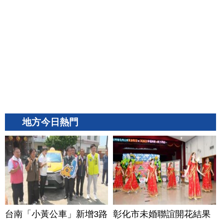
地方今日熱門
台南「小黃公車」新增3路
彰化市未婚聯誼開花結果