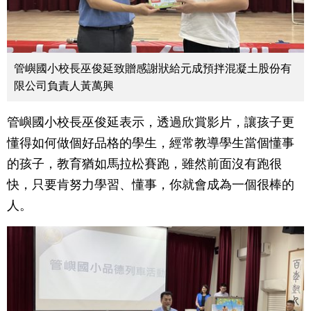
管嶼國小校長巫俊延致贈感謝狀給元成預拌混凝土股份有
限公司負責人黃萬興
管嶼國小校長巫俊延表示，透過欣賞影片，讓孩子更
懂得如何做個好品格的學生，經常教導學生當個懂事
的孩子，教育猶如馬拉松賽跑，雖然前面沒有跑很
快，只要肯努力學習、懂事，你就會成為一個很棒的
人。