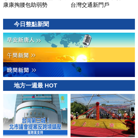
康康掏腰包助弱勢
台灣交通新門戶
今日整點新聞
地方一週最 HOT