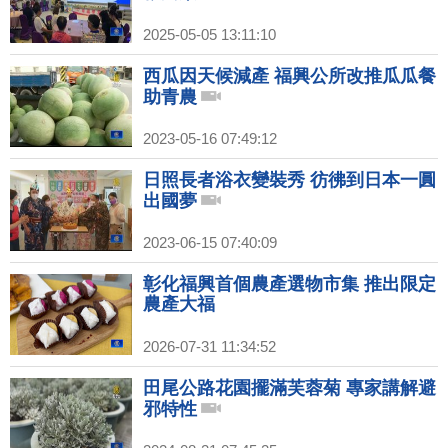
2025-05-05 13:11:10
西瓜因天候減產 福興公所改推瓜瓜餐
助青農
2023-05-16 07:49:12
日照長者浴衣變裝秀 彷彿到日本一圓
出國夢
2023-06-15 07:40:09
彰化福興首個農產選物市集 推出限定
農產大福
2026-07-31 11:34:52
田尾公路花園擺滿芙蓉菊 專家講解避
邪特性