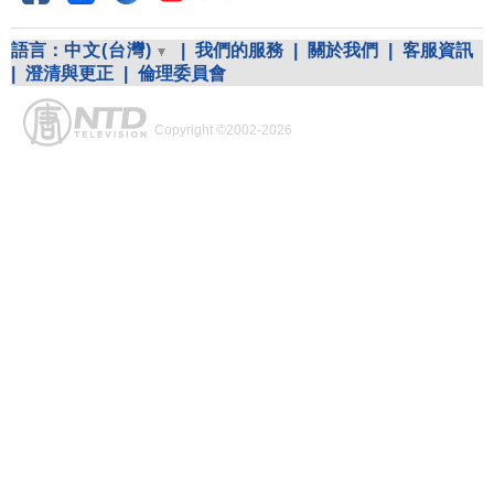
語言：
中文(台灣)
|
我們的服務
|
關於我們
|
客服資訊
|
澄清與更正
|
倫理委員會
Copyright ©2002-2026