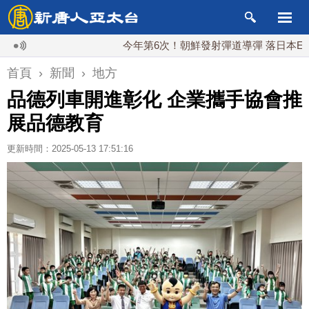
今年第6次！朝鮮發射彈道導彈 落日本EEZ外
首頁
›
新聞
›
地方
品德列車開進彰化 企業攜手協會推
展品德教育
更新時間：2025-05-13 17:51:16