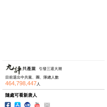
引發三退大潮
目前退出中共黨、團、隊總人數
464,798,447
人
隨處可看新唐人