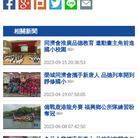
相關新聞
同濟會推廣品德教育 邀動畫主角前進
國小校園
2023-09-15 20:36:53
榮城同濟會攜手新唐人 品德列車開到
靜修國小
2023-04-19 07:58:05
備戰鹿港龍舟賽 福興鄉公所隊練習盼
奪冠
2023-06-08 07:42:50