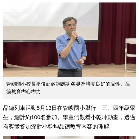
管嶼國小校長巫俊延致詞感謝各界為培養良好的品性、品
德教育盡心盡力
品德列車活動5月13日在管嶼國小舉行，三、四年級學
生，總計約100名參加。學童們觀看小乾坤動畫，透過
有獎徵答加深對小乾坤品德教育內容的理解。