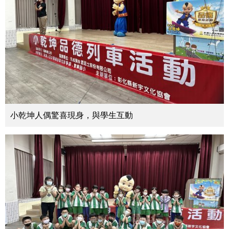
小乾坤人偶驚喜現身，與學生互動