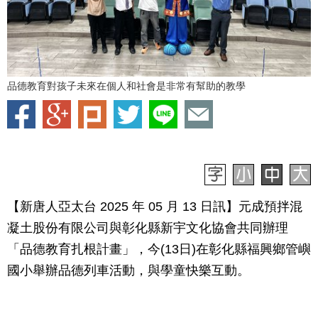
品德教育對孩子未來在個人和社會是非常有幫助的教學
【新唐人亞太台 2025 年 05 月 13 日訊】元成預拌混
凝土股份有限公司與彰化縣新宇文化協會共同辦理
「品德教育扎根計畫」，今(13日)在彰化縣福興鄉管嶼
國小舉辦品德列車活動，與學童快樂互動。