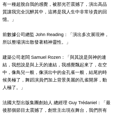
有一種超脫自我的感覺，被那光芒震撼了，演出高品
質讓我完全沉醉其中，這將是我人生中非常珍貴的回
憶。」
前數據公司總監 John Reading：「演出多次展現神，
所以整場演出散發著精神靈性。」
建築公司老闆 Samuel Rozen：「與其說是與神的連
結，我想說是與上天的連結，我感覺飄起來了，在空
中，像鳥兒一般，像演出中的金孔雀一般，結尾的時
候美極了，舞蹈演員們加上背景美麗的孔雀開屏，動
人極了。」
法國大型出版集團創始人 總經理 Guy Trédaniel：「最
後那個節目太震撼了，創世主出現在舞台，我們所有