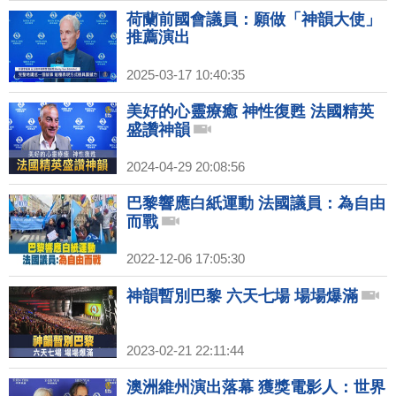
荷蘭前國會議員：願做「神韻大使」
推薦演出
2025-03-17 10:40:35
美好的心靈療癒 神性復甦 法國精英
盛讚神韻
2024-04-29 20:08:56
巴黎響應白紙運動 法國議員：為自由
而戰
2022-12-06 17:05:30
神韻暫別巴黎 六天七場 場場爆滿
2023-02-21 22:11:44
澳洲維州演出落幕 獲獎電影人：世界