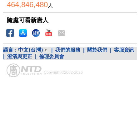
464,846,480
人
隨處可看新唐人
語言：
中文(台灣)
|
我們的服務
|
關於我們
|
客服資訊
|
澄清與更正
|
倫理委員會
Copyright ©2002-2026