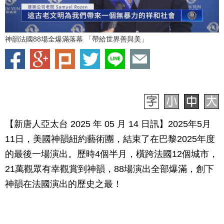
神韻法國88場全爆滿落幕 「帶給世界善與美」
【新唐人亞太台 2025 年 05 月 14 日訊】2025年5月
11日，美國神韻紐約藝術團，結束了在巴黎2025年度
的最後一場演出。歷時4個半月，橫跨法國12個城市，
21萬觀眾有幸觀賞到神韻，88場演出全部爆滿，創下
神韻在法國演出的歷史之最！