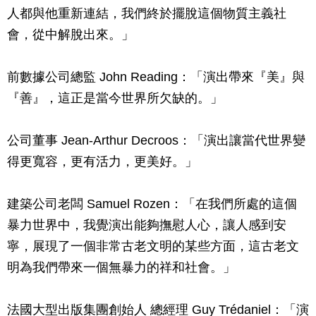
人都與他重新連結，我們終於擺脫這個物質主義社
會，從中解脫出來。」
前數據公司總監 John Reading：「演出帶來『美』與
『善』，這正是當今世界所欠缺的。」
公司董事 Jean-Arthur Decroos：「演出讓當代世界變
得更寬容，更有活力，更美好。」
建築公司老闆 Samuel Rozen：「在我們所處的這個
暴力世界中，我覺演出能夠撫慰人心，讓人感到安
寧，展現了一個非常古老文明的某些方面，這古老文
明為我們帶來一個無暴力的祥和社會。」
法國大型出版集團創始人 總經理 Guy Trédaniel：「演