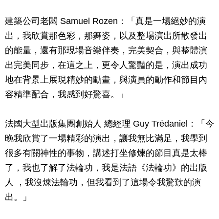
建築公司老闆 Samuel Rozen：「真是一場絕妙的演
出，我欣賞那色彩，那舞姿，以及整場演出所散發出
的能量，還有那現場音樂伴奏，完美契合，與整體演
出完美同步，在這之上，更令人驚豔的是，演出成功
地在背景上展現精妙的動畫，與演員的動作和節目內
容精準配合，我感到好驚喜。」
法國大型出版集團創始人 總經理 Guy Trédaniel：「今
晚我欣賞了一場精彩的演出，讓我無比滿足，我學到
很多有關神性的事物，講述打坐修煉的節目真是太棒
了，我也了解了法輪功，我是法語《法輪功》的出版
人 ，我沒煉法輪功，但我看到了這場令我驚歎的演
出。」