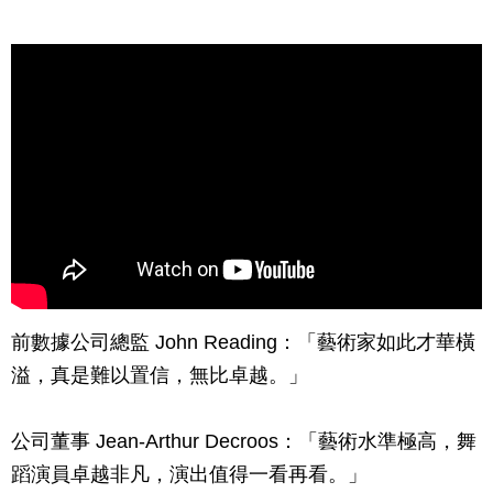
前數據公司總監 John Reading：「藝術家如此才華橫
溢，真是難以置信，無比卓越。」
公司董事 Jean-Arthur Decroos：「藝術水準極高，舞
蹈演員卓越非凡，演出值得一看再看。」