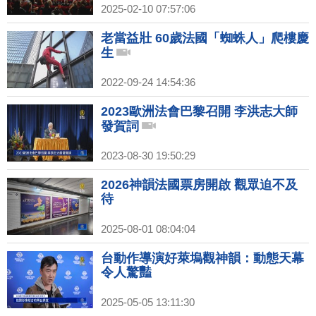
2025-02-10 07:57:06
老當益壯 60歲法國「蜘蛛人」爬樓慶
生
2022-09-24 14:54:36
2023歐洲法會巴黎召開 李洪志大師
發賀詞
2023-08-30 19:50:29
2026神韻法國票房開啟 觀眾迫不及
待
2025-08-01 08:04:04
台動作導演好萊塢觀神韻：動態天幕
令人驚豔
2025-05-05 13:11:30