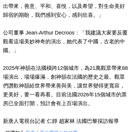
出帶來，善意、平和、喜悅，以及希望，對生命美好
歸宿的期盼，我們感到安心，感到欣喜。」
公司董事 Jean-Arthur Decroos：「我建議大家要反覆
觀看這場美妙神奇的演出，她代表了中國，古老的中
國。」
2025年神韻在法國橫跨12個城市，為21萬觀眾帶來88
場演出，場場爆滿，創神韻在法國的歷史之最。觀眾
們讚歎神韻給世界帶來善與美，讓世界變得更寬容，
更美好，要一看再看。目前法國2026年15個城市的票
房已全面打開，預計會有上百場演出。
新唐人電視台記者 仁靜 趙家林 法國巴黎採訪報導