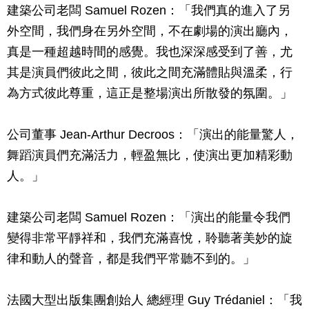
建築公司老闆 Samuel Rozen：「我們真的進入了另
外空間，我們身在另外空間，不在劇場的演出廳內，
真是一種超越時間的感覺。我也深深感受到了善，尤
其是演員們彼此之間，彼此之間充滿體貼與溫柔，行
為方式彼此尊重，這正是整場演出所散發的氛圍。」
公司董事 Jean-Arthur Decroos：「演出的能量驚人，
舞蹈演員們充滿活力，輕盈無比，使演出更加精彩動
人。」
建築公司老闆 Samuel Rozen：「演出的能量令我們
變得非常平靜祥和，我們充滿喜悅，聆聽著美妙的旋
律和動人的聲音，都是我們平常聽不到的。」
法國大型出版集團創始人 總經理 Guy Trédaniel：「我