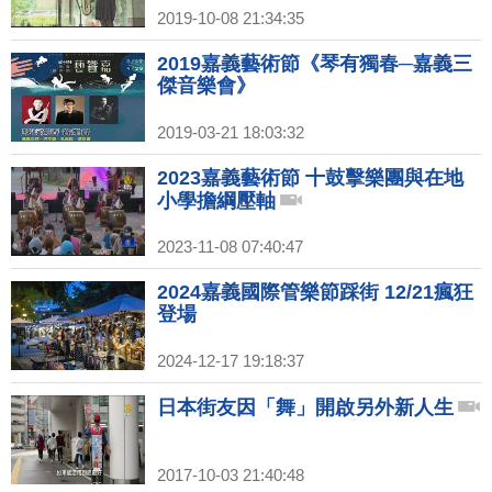
2019-10-08 21:34:35
2019嘉義藝術節《琴有獨春─嘉義三
傑音樂會》
2019-03-21 18:03:32
2023嘉義藝術節 十鼓擊樂團與在地
小學擔綱壓軸
2023-11-08 07:40:47
2024嘉義國際管樂節踩街 12/21瘋狂
登場
2024-12-17 19:18:37
日本街友因「舞」開啟另外新人生
2017-10-03 21:40:48