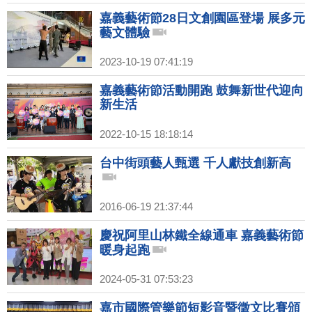
嘉義藝術節28日文創園區登場 展多元
藝文體驗
2023-10-19 07:41:19
嘉義藝術節活動開跑 鼓舞新世代迎向
新生活
2022-10-15 18:18:14
台中街頭藝人甄選 千人獻技創新高
2016-06-19 21:37:44
慶祝阿里山林鐵全線通車 嘉義藝術節
暖身起跑
2024-05-31 07:53:23
嘉市國際管樂節短影音暨徵文比賽頒