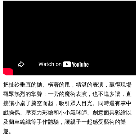
把扯鈴垂直的拋、橫著的甩，精湛的表演，贏得現場
觀眾熱烈的掌聲；一旁的魔術表演，也不遑多讓，直
接讓小桌子騰空而起，吸引眾人目光。同時還有掌中
戲操偶、壓克力彩繪和小小氣球師、創意面具彩繪以
及藺草編織等手作體驗，讓親子一起感受藝術的樂
趣。