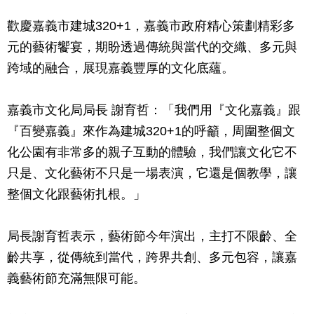
歡慶嘉義市建城320+1，嘉義市政府精心策劃精彩多
元的藝術饗宴，期盼透過傳統與當代的交織、多元與
跨域的融合，展現嘉義豐厚的文化底蘊。
嘉義市文化局局長 謝育哲：「我們用『文化嘉義』跟
『百變嘉義』來作為建城320+1的呼籲，周圍整個文
化公園有非常多的親子互動的體驗，我們讓文化它不
只是、文化藝術不只是一場表演，它還是個教學，讓
整個文化跟藝術扎根。」
局長謝育哲表示，藝術節今年演出，主打不限齡、全
齡共享，從傳統到當代，跨界共創、多元包容，讓嘉
義藝術節充滿無限可能。