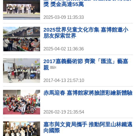
獎 獎金高達55萬
2025-03-09 11:35:33
2025世界兒童文化市集 嘉博館邀小
朋友探索世界
2025-04-02 11:36:36
2017嘉義藝術節 齊聚「匯流」藝嘉
親
2017-04-13 21:57:10
赤馬迎春 嘉博館家將臉譜彩繪新體驗
2026-02-19 21:35:54
嘉市與文資局攜手 推動阿里山林鐵邁
向國際