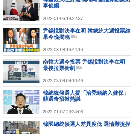
李俊錫
2022-01-06 19:22:37
尹錫悅對決李在明 韓總統大選投票結
果今晚揭曉
2022-03-09 16:44:16
南韓大選今投票 尹錫悅對決李在明
最後拉票衝刺
2022-03-09 09:10:46
韓總統候選人提「治禿頭納入健保」
競選奇招掀熱議
2022-01-07 23:34:06
韓國總統候選人差異度低 選情難捉摸