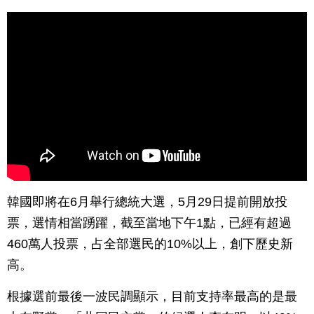
韓國即將在6月舉行總統大選，5月29日提前開放投
票，選情相當踴躍，截至當地下午1點，已經有超過
460萬人投票，占全部選民的10%以上，創下歷史新
高。
根據選前最後一波民調顯示，目前支持率最高的是最