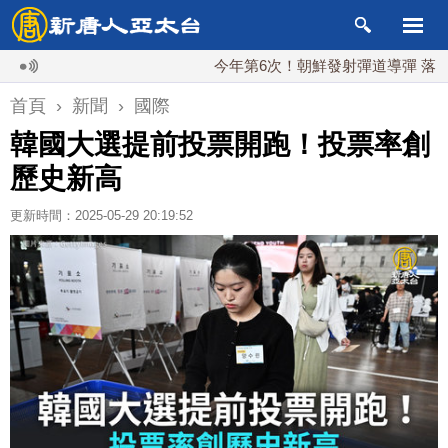
今年第6次！朝鮮發射彈道導彈 落日本EE
首頁
›
新聞
›
國際
韓國大選提前投票開跑！投票率創
歷史新高
更新時間：2025-05-29 20:19:52