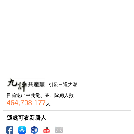
引發三退大潮
目前退出中共黨、團、隊總人數
464,798,177
人
隨處可看新唐人