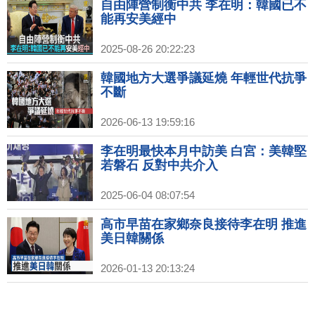
自由陣營制衡中共 李在明：韓國已不
能再安美經中
2025-08-26 20:22:23
韓國地方大選爭議延燒 年輕世代抗爭
不斷
2026-06-13 19:59:16
李在明最快本月中訪美 白宮：美韓堅
若磐石 反對中共介入
2025-06-04 08:07:54
高市早苗在家鄉奈良接待李在明 推進
美日韓關係
2026-01-13 20:13:24