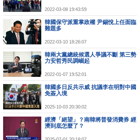
2022-03-08 19:43:59
韓國保守派重掌政權 尹錫悅上任面臨
難題多
2022-03-10 18:26:07
韓兩大黨總統候選人爭議不斷 第三勢
力安哲秀民調崛起
2022-01-07 19:52:01
韓國多日反共示威 抗議李在明對中國
免簽入境
2025-10-03 20:30:02
經濟「絕望」？南韓將普發消費券 經
濟到底怎麼了？
2025-07-01 20:18:07