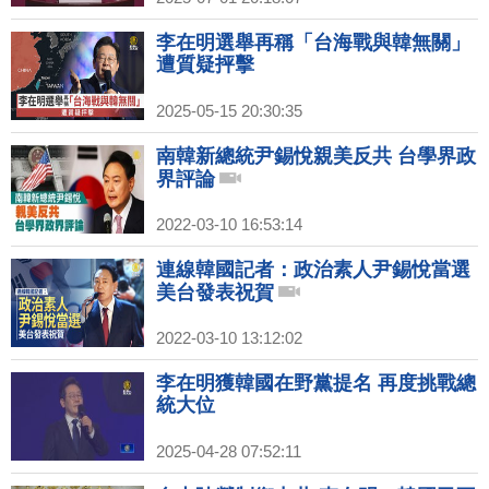
李在明選舉再稱「台海戰與韓無關」
遭質疑抨擊
2025-05-15 20:30:35
南韓新總統尹錫悅親美反共 台學界政
界評論
2022-03-10 16:53:14
連線韓國記者：政治素人尹錫悅當選
美台發表祝賀
2022-03-10 13:12:02
李在明獲韓國在野黨提名 再度挑戰總
統大位
2025-04-28 07:52:11