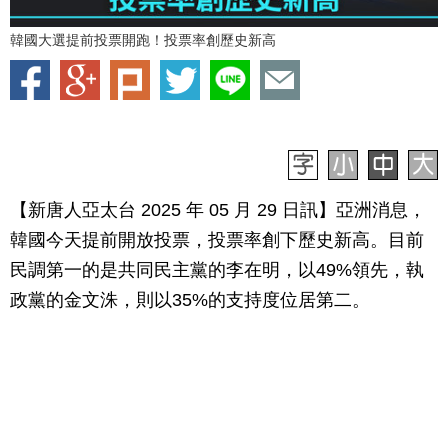
韓國大選提前投票開跑！投票率創歷史新高
【新唐人亞太台 2025 年 05 月 29 日訊】亞洲消息，
韓國今天提前開放投票，投票率創下歷史新高。目前
民調第一的是共同民主黨的李在明，以49%領先，執
政黨的金文洙，則以35%的支持度位居第二。