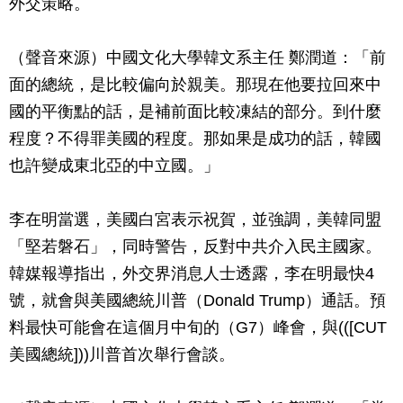
外交策略。
（聲音來源）中國文化大學韓文系主任 鄭潤道：「前
面的總統，是比較偏向於親美。那現在他要拉回來中
國的平衡點的話，是補前面比較凍結的部分。到什麼
程度？不得罪美國的程度。那如果是成功的話，韓國
也許變成東北亞的中立國。」
李在明當選，美國白宮表示祝賀，並強調，美韓同盟
「堅若磐石」，同時警告，反對中共介入民主國家。
韓媒報導指出，外交界消息人士透露，李在明最快4
號，就會與美國總統川普（Donald Trump）通話。預
料最快可能會在這個月中旬的（G7）峰會，與(([CUT
美國總統]))川普首次舉行會談。