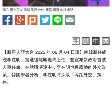
李在明上任加強韓美日合作 將與川普進行通話
【新唐人亞太台 2025 年 06 月 04 日訊】南韓新任總
統李在明，當選後隨即走馬上任，並宣布新政府首波
人事任命。在就職演說中，李在明也透露他的外交政
策。韓國學者分析，李在明將採取「等距外交」策
略。