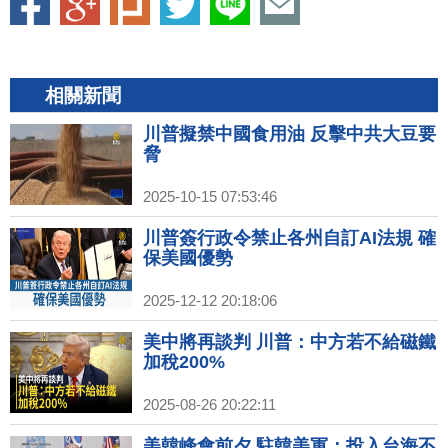
相關新聞
川普擬禁中國食用油 反擊中共大豆要
脅
2025-10-15 07:53:46
川普簽行政令禁止各州自訂AI法規 確
保美國優勢
2025-12-12 20:18:06
美中將再談判 川普：中方若不給磁鐵
加稅200%
2025-08-26 20:22:11
美韓峰會前夕 駐韓美軍：投入台海不