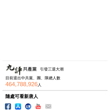
引發三退大潮
目前退出中共黨、團、隊總人數
464,788,926
人
隨處可看新唐人