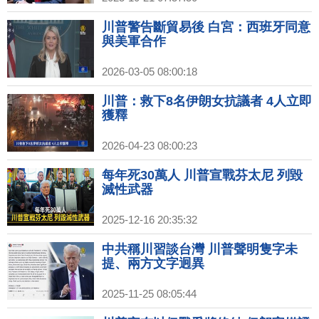
川普警告斷貿易後 白宮：西班牙同意
與美軍合作
2026-03-05 08:00:18
川普：救下8名伊朗女抗議者 4人立即
獲釋
2026-04-23 08:00:23
每年死30萬人 川普宣戰芬太尼 列毀
滅性武器
2025-12-16 20:35:32
中共稱川習談台灣 川普聲明隻字未
提、兩方文字迥異
2025-11-25 08:05:44