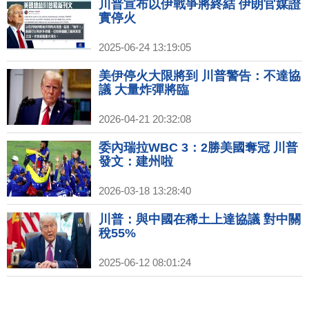
川普宣布以伊戰爭將終結 伊朗官媒證
實停火
2025-06-24 13:19:05
美伊停火大限將到 川普警告：不達協
議 大量炸彈將臨
2026-04-21 20:32:08
委內瑞拉WBC 3：2勝美國奪冠 川普
發文：建州啦
2026-03-18 13:28:40
川普：與中國在稀土上達協議 對中關
稅55%
2025-06-12 08:01:24