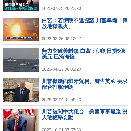
2025-07-29 20:22:29
白宮：若伊朗不達協議 川普準備「釋
放地獄戰火」
2026-03-26 08:12:27
無力突破美封鎖 白宮：伊朗日損5億
美元 已淪海盜
2026-04-23 08:02:20
川普擬斷西班牙貿易、警告英國 要求
配合打擊伊朗
2026-03-04 07:56:23
川普被問中共犯台：美國軍事最強 沒
人敢輕舉妄動
2025-10-21 07:57:50