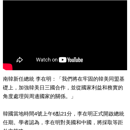
南韓新任總統 李在明：「我們將在牢固的韓美同盟基
礎上，加強韓美日三國合作，並從國家利益和務實的
角度處理與周邊國家的關係。」
韓國當地時間4號上午6點21分，李在明正式開啟總統
任期。學者認為，李在明對美國和中國，將採取等距