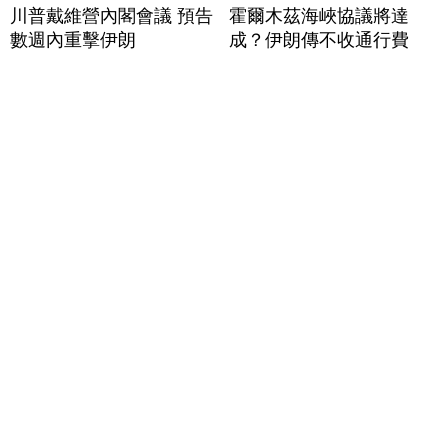
川普戴維營內閣會議 預告
霍爾木茲海峽協議將達
數週內重擊伊朗
成？伊朗傳不收通行費