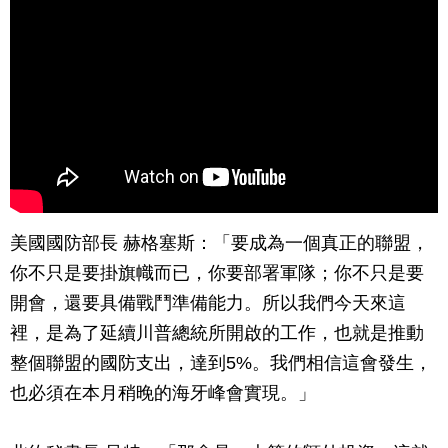
美國國防部長 赫格塞斯：「要成為一個真正的聯盟，
你不只是要掛旗幟而已，你要部署軍隊；你不只是要
開會，還要具備戰鬥準備能力。所以我們今天來這
裡，是為了延續川普總統所開啟的工作，也就是推動
整個聯盟的國防支出，達到5%。我們相信這會發生，
也必須在本月稍晚的海牙峰會實現。」