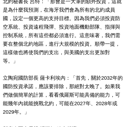
北約秘書長 呂特：「那會是一大筆的額外投資，這就
是為什麼我預測，在海牙我們會為所有的北約成員
國，設定一個更高的支持目標。因為我們必須投資防
空系統、投資遠程飛彈、投資地面機動部隊、指揮與
控制系統，所有這些都必須進行。這意味著，我們需
要在整個北約地區，進行大規模的投資。順帶一提，
這樣做也將使我們的支出，與美國的支出更加對
等。」
立陶宛國防部長 薩卡利埃內：「首先，關於2032年的
國防投資承諾，應該要排除，那絕對太晚了。如果我
們做個簡單的計算，看看俄羅斯可能具備的能力，可
能幾年內就能挑戰北約，可能在2027年、2028年或
2029年。」