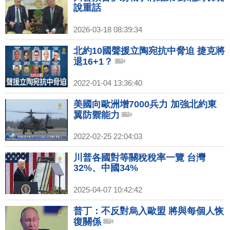
說重話
2026-03-18 08:39:34
北約10國聲援立陶宛抗中脅迫 捷克將
退16+1？
2022-01-04 13:36:40
美國向歐洲增7000兵力 加強北約東
翼防禦能力
2022-02-25 22:04:03
川普各國對等關稅稅率一覽 台灣
32%、中國34%
2025-04-07 10:42:42
普丁：不反對烏入歐盟 將與每個人恢
復關係