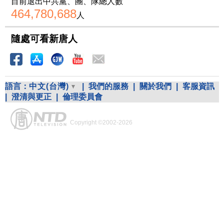
目前退出中共黨、團、隊總人數
464,780,688
人
隨處可看新唐人
語言：
中文(台灣)
|
我們的服務
|
關於我們
|
客服資訊
|
澄清與更正
|
倫理委員會
Copyright ©2002-2026