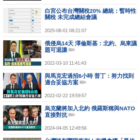
白宮公布台灣關稅20% 總統：暫時性
關稅 未完成總結會議
2025-08-01 08:21:07
俄侵烏14天 澤倫斯基：北約、烏東議
題可退讓
2022-03-10 11:41:43
與馬克宏過招6小時 普丁：努力找到
適合妥協方案
2022-02-22 19:59:57
烏克蘭將加入北約 俄羅斯稱與NATO
直接對抗
2024-04-05 12:49:56