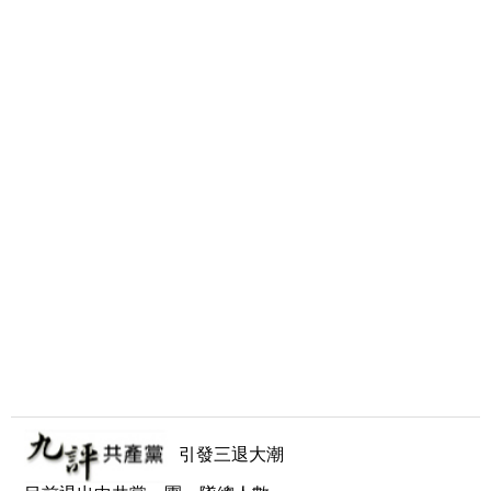
引發三退大潮