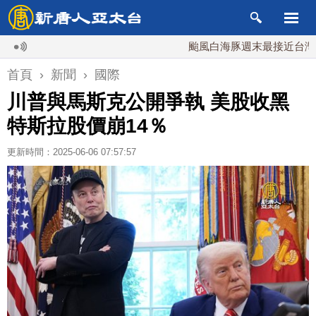
颱風白海豚週末最接近台灣 最快9
首頁
›
新聞
›
國際
川普與馬斯克公開爭執 美股收黑
特斯拉股價崩14％
更新時間：2025-06-06 07:57:57