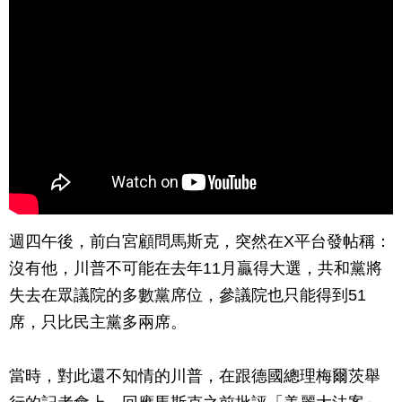
週四午後，前白宮顧問馬斯克，突然在X平台發帖稱：
沒有他，川普不可能在去年11月贏得大選，共和黨將
失去在眾議院的多數黨席位，參議院也只能得到51
席，只比民主黨多兩席。
當時，對此還不知情的川普，在跟德國總理梅爾茨舉