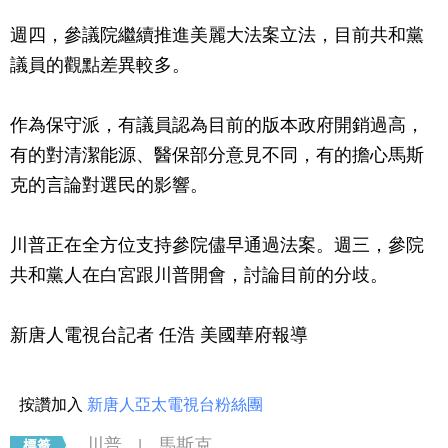
週四，參議院繼續推進美麗大法案立法，目前共和黨
議員的觀點差異較多。
作為保守派，有議員認為目前的版本政府開銷過高，
有的對清潔能源、醫保部分意見不同，有的擔心馬斯
克的言論對選民的影響。
川普正在全方位支持參院儘早通過法案。週三，參院
共和黨人在白宮跟川普開會，討論目前的分歧。
新唐人電視台記者 任浩 美國華府報導
按讚加入
新唐人亞太電視台粉絲團
川普
馬斯克
|