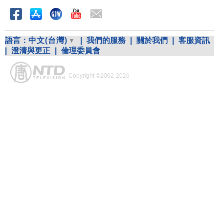
語言：
中文(台灣)
|
我們的服務
|
關於我們
|
客服資訊
|
澄清與更正
|
倫理委員會
Copyright ©2002-2026