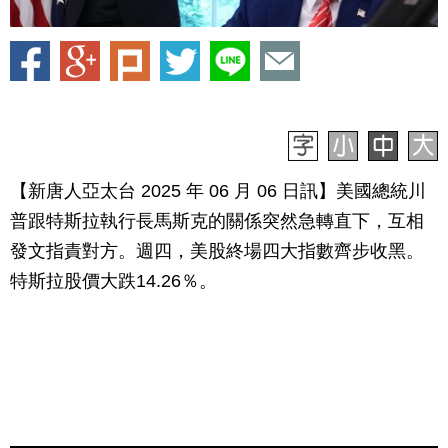
【新唐人亞太台 2025 年 06 月 06 日訊】美國總統川
普跟特斯拉執行長馬斯克的關係突然急轉直下，互相
發文指責對方。週四，美股終場四大指數齊步收黑。
特斯拉股價大跌14.26％。