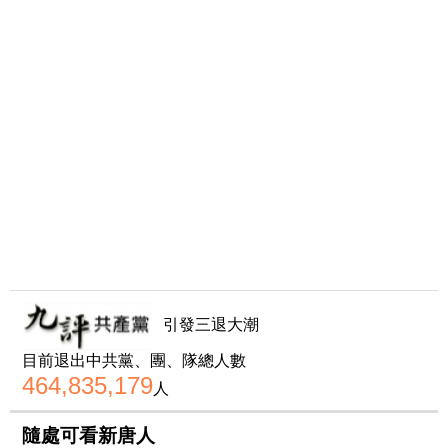
引發三退大潮
目前退出中共黨、團、隊總人數
464,835,179
人
隨處可看新唐人