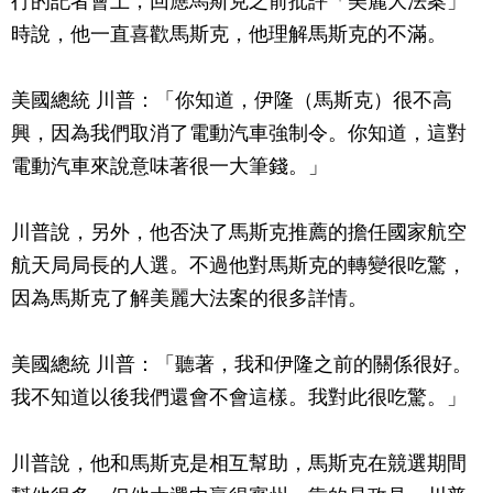
行的記者會上，回應馬斯克之前批評「美麗大法案」
時說，他一直喜歡馬斯克，他理解馬斯克的不滿。
美國總統 川普：「你知道，伊隆（馬斯克）很不高
興，因為我們取消了電動汽車強制令。你知道，這對
電動汽車來說意味著很一大筆錢。」
川普說，另外，他否決了馬斯克推薦的擔任國家航空
航天局局長的人選。不過他對馬斯克的轉變很吃驚，
因為馬斯克了解美麗大法案的很多詳情。
美國總統 川普：「聽著，我和伊隆之前的關係很好。
我不知道以後我們還會不會這樣。我對此很吃驚。」
川普說，他和馬斯克是相互幫助，馬斯克在競選期間