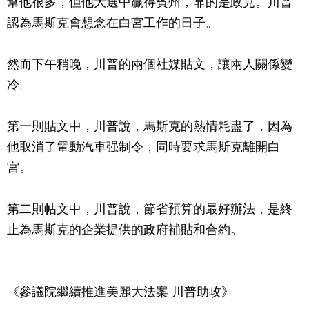
幫他很多，但他大選中贏得賓州，靠的是政見。川普
認為馬斯克會想念在白宮工作的日子。
然而下午稍晚，川普的兩個社媒貼文，讓兩人關係變
冷。
第一則貼文中，川普說，馬斯克的熱情耗盡了，因為
他取消了電動汽車强制令，同時要求馬斯克離開白
宮。
第二則帖文中，川普說，節省預算的最好辦法，是終
止為馬斯克的企業提供的政府補貼和合約。
《參議院繼續推進美麗大法案 川普助攻》