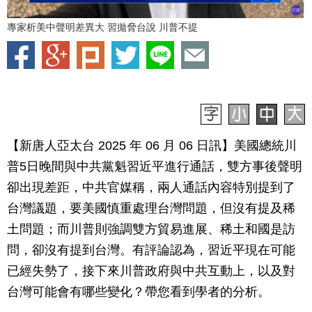
專家析美中聲明差異大 習拋脅台說 川普不提
【新唐人亞太台 2025 年 06 月 06 日訊】美國總統川
普5日晚間與中共黨魁習近平進行通話，雙方事後聲明
卻出現差距，中共官媒稱，兩人通話內容特別提到了
台灣議題，要美國慎重處理台灣問題，但沒有提及稀
土問題；而川普則強調雙方貿易進展、稀土和國是訪
問，卻沒有提到台灣。有評論認為，習近平現在可能
已經失勢了，接下來川普政府與中共互動上，以及對
台灣可能會有哪些變化？帶您看到學者的分析。