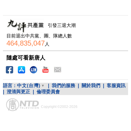
引發三退大潮
目前退出中共黨、團、隊總人數
464,835,047
人
隨處可看新唐人
語言：
中文(台灣)
|
我們的服務
|
關於我們
|
客服資訊
|
澄清與更正
|
倫理委員會
Copyright ©2002-2026