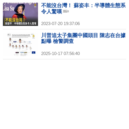
不能沒台灣！ 蘇姿丰：半導體生態系
令人驚嘆
2023-07-20 19:37:06
川普追太子集團中國頭目 陳志在台據
點曝 檢警調查
2025-10-17 07:56:40