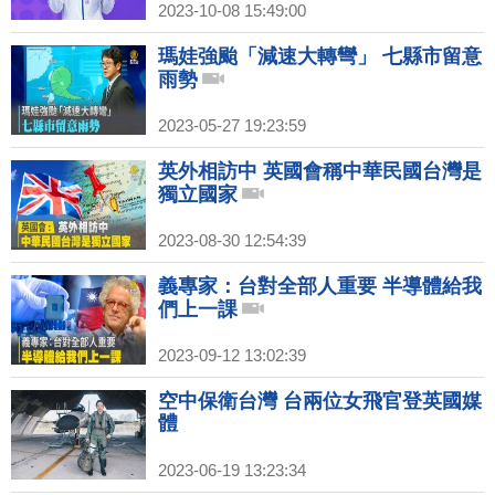
2023-10-08 15:49:00
瑪娃強颱「減速大轉彎」 七縣市留意
雨勢
2023-05-27 19:23:59
英外相訪中 英國會稱中華民國台灣是
獨立國家
2023-08-30 12:54:39
義專家：台對全部人重要 半導體給我
們上一課
2023-09-12 13:02:39
空中保衛台灣 台兩位女飛官登英國媒
體
2023-06-19 13:23:34