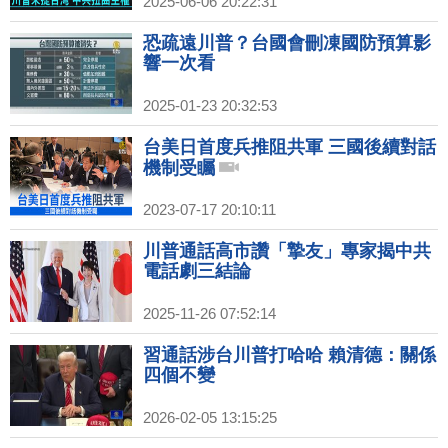
2025-06-06 20:22:31
恐疏遠川普？台國會刪凍國防預算影
響一次看
2025-01-23 20:32:53
台美日首度兵推阻共軍 三國後續對話
機制受矚
2023-07-17 20:10:11
川普通話高市讚「摯友」專家揭中共
電話劇三結論
2025-11-26 07:52:14
習通話涉台川普打哈哈 賴清德：關係
四個不變
2026-02-05 13:15:25