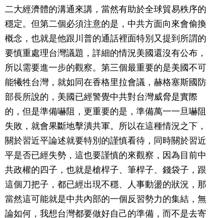
二大經濟體的溝通來講，當然有助於全球貿易秩序的
穩定。但第二個必須注意的是，中共方面向來會偷換
概念，也就是他跟川普的通話裡面特別又提到所謂的
要慎重處理台灣議題，詳細的情況美國還沒有公布，
所以需要進一步的觀察。第三個最重要的是美國不可
能犧牲台灣，就如同在香格里拉會議，赫格塞斯國防
部長所說的，美國已經警覺中共對台灣威脅是實際
的，但是準備嚇阻，更重要的是，準備萬一一旦嚇阻
失敗，就會果斷地擊潰共軍。所以在這種情況之下，
關於習近平論述就要特別的謹慎看待，同時關於習近
平是否已經失勢，這也要謹慎的來觀察，因為目前中
共政權的四子，也就是槍桿子、筆桿子、錢袋子，跟
這個刀把子，都已經出現不穩、人事動盪的狀況，那
當然這可能就是中共內部的一個反習勢力的集結，無
論如何，我想台灣都要做好自己的準備，而不是去寄