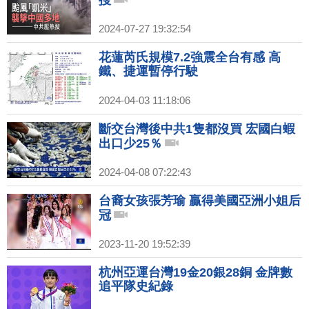
2024-07-27 19:32:54
花蓮芮氏規模7.2強震全台有感 高
鐵、捷運暫停行駛
2024-04-03 11:18:06
斷交台灣後中共1隻都沒買 宏國白蝦
出口少25％
2024-04-08 07:22:43
台裔女孩張芳瑜 贏得美國亞洲小姐后
冠
2023-11-20 19:52:39
杭州亞運台灣19金20銀28銅 金牌數
追平隊史紀錄