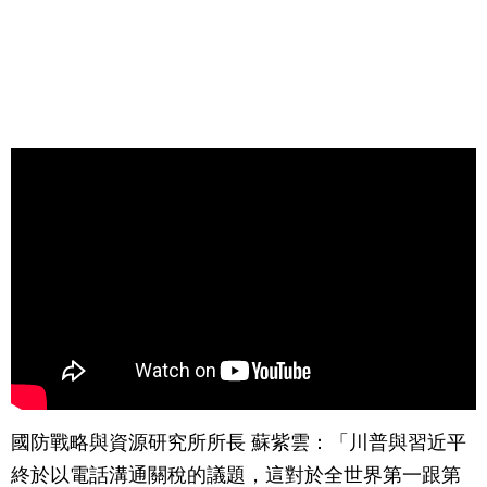
國防戰略與資源研究所所長 蘇紫雲：「川普與習近平
終於以電話溝通關稅的議題，這對於全世界第一跟第