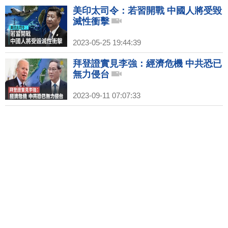
美印太司令：若習開戰 中國人將受毀
滅性衝擊
2023-05-25 19:44:39
拜登證實見李強：經濟危機 中共恐已
無力侵台
2023-09-11 07:07:33