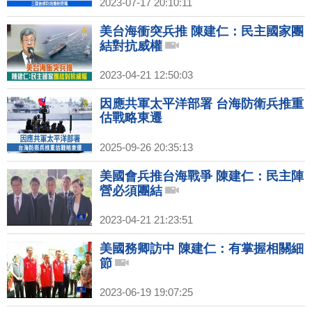
2023-07-17 20:10:11
美台海衝突兵推 陳建仁：民主國家團
結對抗威權
2023-04-21 12:50:03
因應共軍太平洋部署 台海防衛兵推重
估戰略東遷
2025-09-26 20:35:13
美國會兵推台海戰爭 陳建仁：民主陣
營必須團結
2023-04-21 21:23:51
美國務卿訪中 陳建仁：有掌握相關細
節
2023-06-19 19:07:25