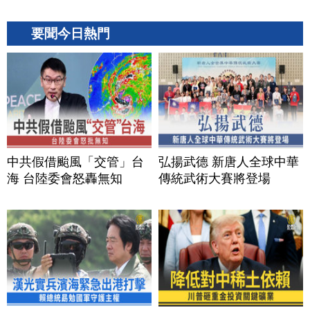
要聞今日熱門
中共假借颱風「交管」台
弘揚武德 新唐人全球中華
海 台陸委會怒轟無知
傳統武術大賽將登場