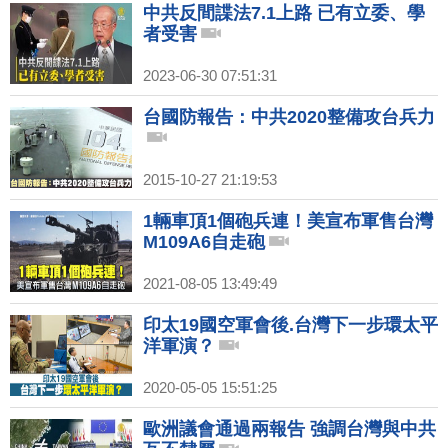
中共反間諜法7.1上路 已有立委、學
者受害
2023-06-30 07:51:31
台國防報告：中共2020整備攻台兵力
2015-10-27 21:19:53
1輛車頂1個砲兵連！美宣布軍售台灣
M109A6自走砲
2021-08-05 13:49:49
印太19國空軍會後.台灣下一步環太平
洋軍演？
2020-05-05 15:51:25
歐洲議會通過兩報告 強調台灣與中共