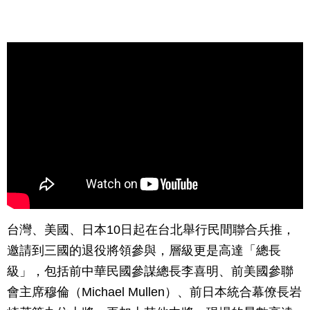
台灣、美國、日本10日起在台北舉行民間聯合兵推，
邀請到三國的退役將領參與，層級更是高達「總長
級」，包括前中華民國參謀總長李喜明、前美國參聯
會主席穆倫（Michael Mullen）、前日本統合幕僚長岩