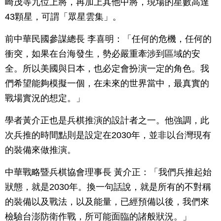
崎茂等九位上將，再加上其他中將，現場的星數高達
43顆星，可謂「眾星雲集」。
前中華民國參謀總長 李喜明：「任何的危機，任何的
衝突，如果在台海發生，勢必嚴重牽涉到區域的安
全。所以美國與日本，也必定會扮演一定的角色。我
們希望能夠模擬一個，在未來的世界當中，最真實的
戰場實況的想定。」
學者黃介正也是兵棋推演的設計者之一。他強調，此
次兵推的時間點則是設定在2030年，並非以台灣現有
的裝備來做推演。
中華戰略暨兵棋協會理事長 黃介正：「我們兵推起始
狀態，就是2030年。換一句話說，就是所有的不對稱
的裝備以及戰法，以及能量，已經預備以後，我們來
檢驗台澎防衛作戰，所可能面臨的諸般狀況。」