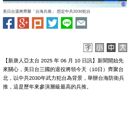
美日台退將齊聚「台海兵推」 想定中共2030犯台
【新唐人亞太台 2025 年 06 月 10 日訊】新聞開始先
來關心，美日台三國的退役將領今天（10日）齊聚台
北，以中共2030年武力犯台為背景，舉辦台海防衛兵
推，這是歷年來參演層級最高的兵推。