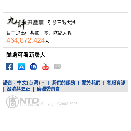
引發三退大潮
目前退出中共黨、團、隊總人數
464,872,424
人
隨處可看新唐人
語言：
中文(台灣)
|
我們的服務
|
關於我們
|
客服資訊
|
澄清與更正
|
倫理委員會
Copyright ©2002-2026