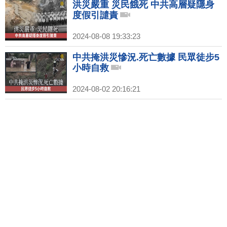
洪災嚴重 災民餓死 中共高層疑隱身
度假引譴責
2024-08-08 19:33:23
中共掩洪災慘況.死亡數據 民眾徒步5
小時自救
2024-08-02 20:16:21