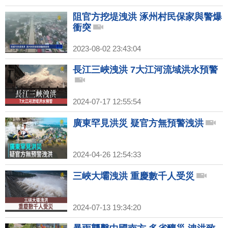
阻官方挖堤洩洪 涿州村民保家與警爆
衝突
2023-08-02 23:43:04
長江三峽洩洪 7大江河流域洪水預警
2024-07-17 12:55:54
廣東罕見洪災 疑官方無預警洩洪
2024-04-26 12:54:33
三峽大壩洩洪 重慶數千人受災
2024-07-13 19:34:20