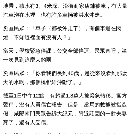
地帶，積水有3、4米深。沿街商家店鋪被淹，有大量
汽車泡在水裡，也有許多車輛被洪水沖走。
災區民眾：「車子（都被沖走了），有個車還在閃
燈，不知道裡面有沒有人？」
當天，學校緊急停課，公交全部停運。民眾直呼，第
一次見到這麼大的雨。
災區民眾：「你看我們長到40歲，是從來沒看到那麼
大的水啊，那個橋都給沖斷了。」
截至1日中午12點，有超過1.8萬人被緊急轉移。官方
聲稱，沒有人員傷亡報告。但是，當局的數據被指造
假，咸陽南門民眾告訴大紀元，附近莊園的一對夫妻
死了，還有人受傷。