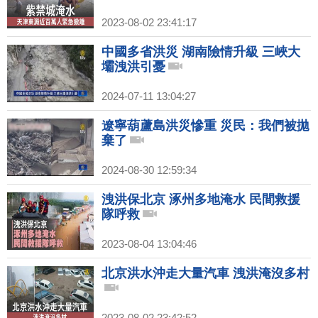
2023-08-02 23:41:17
中國多省洪災 湖南險情升級 三峽大
壩洩洪引憂
2024-07-11 13:04:27
遼寧葫蘆島洪災慘重 災民：我們被拋
棄了
2024-08-30 12:59:34
洩洪保北京 涿州多地淹水 民間救援
隊呼救
2023-08-04 13:04:46
北京洪水沖走大量汽車 洩洪淹沒多村
2023-08-02 23:42:52