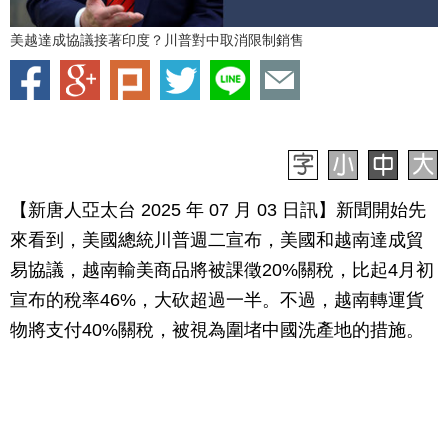
美越達成協議接著印度？川普對中取消限制銷售
【新唐人亞太台 2025 年 07 月 03 日訊】新聞開始先
來看到，美國總統川普週二宣布，美國和越南達成貿
易協議，越南輸美商品將被課徵20%關稅，比起4月初
宣布的稅率46%，大砍超過一半。不過，越南轉運貨
物將支付40%關稅，被視為圍堵中國洗產地的措施。