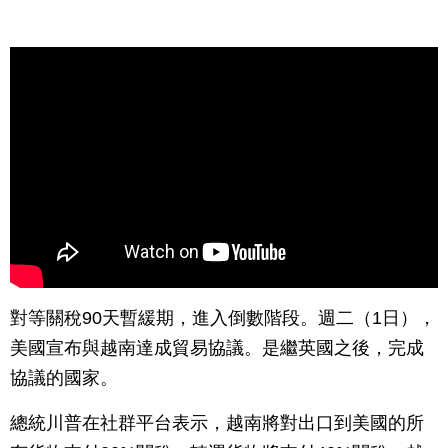
對等關稅90天暫緩期，進入倒數階段。週二（1日），
美國宣布與越南達成貿易協議。是繼英國之後，完成
協議的國家。
總統川普在社群平台表示，越南將對出口到美國的所