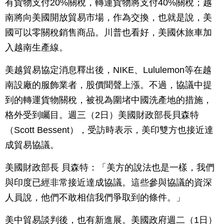
有貨物支付20%關稅，轉運貨物將支付40%關稅；越
南將向美國開放貿易市場，作為交換，也就是說，美
國可以零關稅銷售商品。川普也看好，美國休旅車加
入越南生產線。
美越貿易協定消息釋出後，NIKE、Lululemon等在越
南設廠的服飾業者，股價聞聲上漲。不過，協議中提
到的轉運貨物關稅，被視為圍堵中國洗產地的措施，
格外受到矚目。週三（2日）美國財政部長貝森特
（Scott Bessent），受訪時表示，美印雙方也接近達
成貿易協議。
美國財政部長 貝森特：「美方的說法也是一樣，我們
與印度已經非常接近達成協議。這些參與協議的資深
人員說，他們不敢相信我們爭取到的條件。」
美中貿易談判後，也有新進展。美國政府週二（1日）